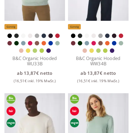
Günstig
Günstig
B&C Organic Hooded
B&C Organic Hooded
WU33B
WW34B
ab
13,87
€
netto
ab
13,87
€
netto
(
16,51
€
inkl. 19% MwSt.)
(
16,51
€
inkl. 19% MwSt.)