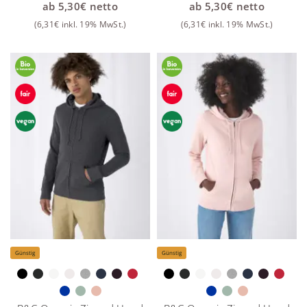
ab
5,30
€
netto
ab
5,30
€
netto
(
6,31
€
inkl. 19% MwSt.)
(
6,31
€
inkl. 19% MwSt.)
Günstig
Günstig