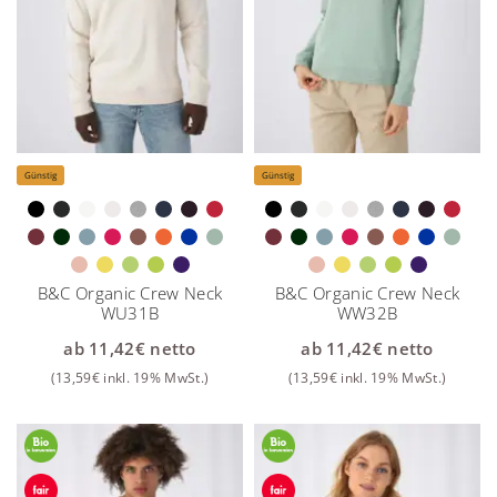
Günstig
Günstig
B&C Organic Crew Neck
B&C Organic Crew Neck
WU31B
WW32B
ab
11,42
€
netto
ab
11,42
€
netto
(
13,59
€
inkl. 19% MwSt.)
(
13,59
€
inkl. 19% MwSt.)