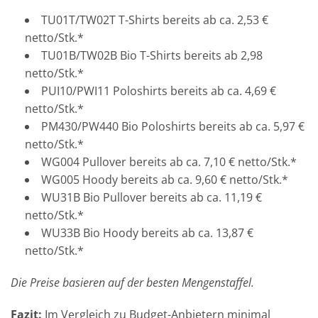
TU01T/TW02T T-Shirts bereits ab ca. 2,53 €
netto/Stk.*
TU01B/TW02B Bio T-Shirts bereits ab 2,98
netto/Stk.*
PUI10/PWI11 Poloshirts bereits ab ca. 4,69 €
netto/Stk.*
PM430/PW440 Bio Poloshirts bereits ab ca. 5,97 €
netto/Stk.*
WG004 Pullover bereits ab ca. 7,10 € netto/Stk.*
WG005 Hoody bereits ab ca. 9,60 € netto/Stk.*
WU31B Bio Pullover bereits ab ca. 11,19 €
netto/Stk.*
WU33B Bio Hoody bereits ab ca. 13,87 €
netto/Stk.*
Die Preise basieren auf der besten Mengenstaffel.
Fazit:
Im Vergleich zu Budget-Anbietern minimal