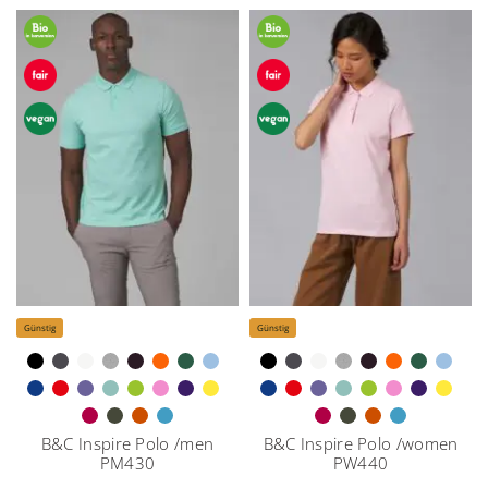
Günstig
Günstig
B&C Inspire Polo /men
B&C Inspire Polo /women
PM430
PW440