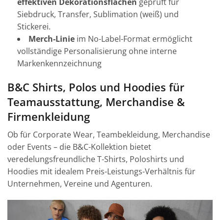
effektiven Dekorationsflächen
geprüft für
Siebdruck, Transfer, Sublimation (weiß) und
Stickerei.
Merch-Linie
im No-Label-Format ermöglicht
vollständige Personalisierung ohne interne
Markenkennzeichnung
B&C Shirts, Polos und Hoodies für
Teamausstattung, Merchandise &
Firmenkleidung
Ob für Corporate Wear, Teambekleidung, Merchandise
oder Events – die B&C-Kollektion bietet
veredelungsfreundliche T-Shirts, Poloshirts und
Hoodies mit idealem Preis-Leistungs-Verhältnis für
Unternehmen, Vereine und Agenturen.