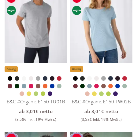
Günstig
Günstig
B&C #Organic E150 TU01B
B&C #Organic E150 TW02B
ab
3,01
€
netto
ab
3,01
€
netto
(
3,58
€
inkl. 19% MwSt.)
(
3,58
€
inkl. 19% MwSt.)