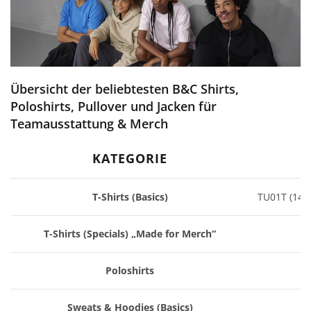
Übersicht der beliebtesten B&C Shirts,
Poloshirts, Pullover und Jacken für
Teamausstattung & Merch
KATEGORIE
T-Shirts (Basics)
TU01T (145
T-Shirts (Specials) „Made for Merch“
Poloshirts
Sweats & Hoodies (Basics)