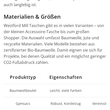
auch langlebig ist.
Materialien & Größen
Westford Mill Taschen gibt es in vielen Varianten – von
der kleinen Accessoire-Tasche bis zum großen
Shopper. Die Auswahl umfasst Baumwolle, Jute und
recycelte Materialien. Viele Modelle bestehen aus
zertifizierter Bio-Baumwolle. Damit eignen sie sich für
Projekte, bei denen Qualität und ein möglichst geringer
CO2-Fußabdruck zählen.
Produkttyp
Eigenschaften
Baumwollbeutel
Leicht, viele Farben
D
Gymsacs
Robust, Kordelzug
Vereinslo