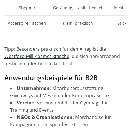
Shopper
Geräumig, stabile Henkel
Ideal fü
Accessoire-Taschen
Klein, praktisch
Stick 
Tipp: Besonders praktisch für den Alltag ist die
Westford Mill Kosmetiktasche
, die sich hervorragend
besticken oder bedrucken lässt.
Anwendungsbeispiele für B2B
Unternehmen:
Mitarbeiterausstattung,
Giveaways auf Messen oder Kundenpräsente
Vereine:
Vereinsbeutel oder Gymbags für
Training und Events
NGOs & Organisationen:
Merchandise für
Kampagnen oder Spendenaktionen