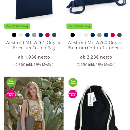
Gute Preis/Leistung
Gute Preis/Leistung
Westford Mill W261 Organic
Westford Mill W260 Organic
Premium Cotton Bag
Premium Cotton Turnbeutel
ab
1,93
€
netto
ab
2,23
€
netto
(
2,30
€
inkl. 19% MwSt.)
(
2,65
€
inkl. 19% MwSt.)