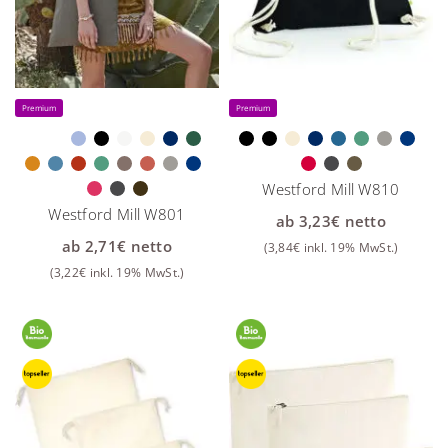
Premium
Premium
Westford Mill W810
Westford Mill W801
ab
3,23
€
netto
ab
2,71
€
netto
(
3,84
€
inkl. 19% MwSt.)
(
3,22
€
inkl. 19% MwSt.)