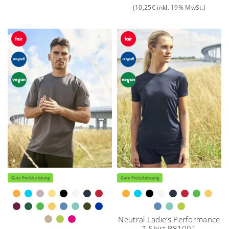
(
10,25
€
inkl. 19% MwSt.)
Gute Preis/Leistung
Gute Preis/Leistung
Neutral Ladie’s Performance
T-Shirt R81001