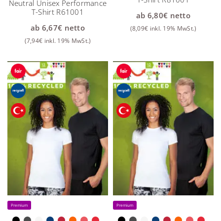
Neutral Unisex Performance
T-Shirt R61001
ab
6,80
€
netto
ab
6,67
€
netto
(
8,09
€
inkl. 19% MwSt.)
(
7,94
€
inkl. 19% MwSt.)
Premium
Premium