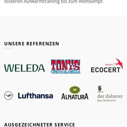
lockeren Aufwärmtraining bis zum Wettkampf.
UNSERE REFERENZEN
AUSGEZEICHNETER SERVICE