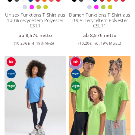
Unisex Funktions T-Shirt aus
Damen Funktions T-Shirt aus
100% recyceltem Polyester
100% recyceltem Polyester
CS11
CSL11
ab
8,57
€
netto
ab
8,57
€
netto
(
10,20
€
inkl. 19% MwSt.)
(
10,20
€
inkl. 19% MwSt.)