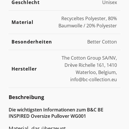
Geschlecht
Unisex
Recyceltes Polyester, 80%
Material
Baumwolle / 20% Polyester
Besonderheiten
Better Cotton
The Cotton Group SA/NV,
Drève Richelle 161, 1410
Hersteller
Waterloo, Belgium,
info@bc-collection.eu
Beschreibung
Die wichtigsten Informationen zum B&C BE
INSPIRED Oversize Pullover WG001
Material, das überzeugt