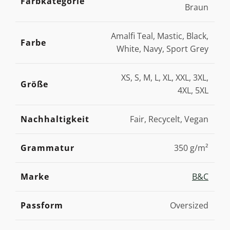
Farbkategorie
Braun
Amalfi Teal, Mastic, Black,
Farbe
White, Navy, Sport Grey
XS, S, M, L, XL, XXL, 3XL,
Größe
4XL, 5XL
Nachhaltigkeit
Fair, Recycelt, Vegan
Grammatur
350 g/m²
Marke
B&C
Passform
Oversized