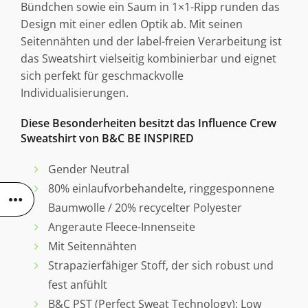
Bündchen sowie ein Saum in 1×1-Ripp runden das
Design mit einer edlen Optik ab. Mit seinen
Seitennähten und der label-freien Verarbeitung ist
das Sweatshirt vielseitig kombinierbar und eignet
sich perfekt für geschmackvolle
Individualisierungen.
Diese Besonderheiten besitzt das Influence Crew
Sweatshirt von B&C BE INSPIRED
Gender Neutral
80% einlaufvorbehandelte, ringgesponnene
Baumwolle / 20% recycelter Polyester
Angeraute Fleece-Innenseite
Mit Seitennähten
Strapazierfähiger Stoff, der sich robust und
fest anfühlt
B&C PST (Perfect Sweat Technology): Low