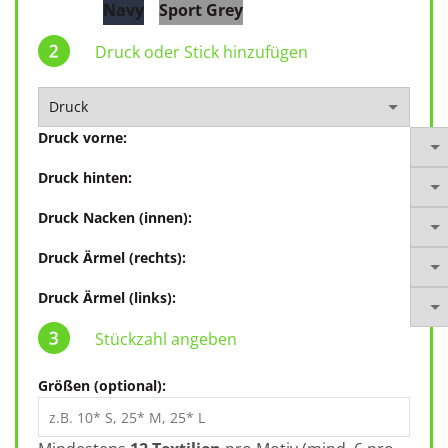
Navy
Sport Grey
Druck oder Stick hinzufügen
Druck vorne:
Druck hinten:
Druck Nacken (innen):
Druck Ärmel (rechts):
Druck Ärmel (links):
Stückzahl angeben
Größen (optional):