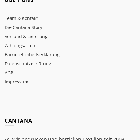
ÜBER UNS
Team & Kontakt
Die Cantana Story
Versand & Lieferung
Zahlungsarten
Barrierefreiheitserklärung
Datenschutzerklärung
AGB
Impressum
CANTANA
Wir bedrucken und besticken Textilien seit 2008