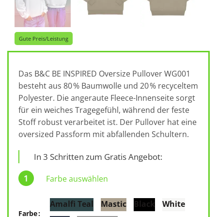
Gute Preis/Leistung
Das B&C BE INSPIRED Oversize Pullover WG001
besteht aus 80 % Baumwolle und 20 % recyceltem
Polyester. Die angeraute Fleece-Innenseite sorgt
für ein weiches Tragegefühl, während der feste
Stoff robust verarbeitet ist. Der Pullover hat eine
oversized Passform mit abfallenden Schultern.
In 3 Schritten zum Gratis Angebot:
Farbe auswählen
Amalfi Teal
Mastic
Black
White
Farbe