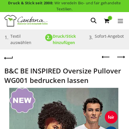
Druck & Stick seit 2008:
Wir veredeln Bio- und fair gehandelte
Textilien.
0
Textil 
Druck/Stick 
Sofort-Angebot
1.
2.
3.
auswählen
hinzufügen
B&C BE INSPIRED Oversize Pullover
WG001 bedrucken lassen