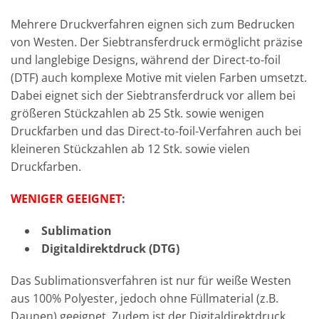
Mehrere Druckverfahren eignen sich zum Bedrucken
von Westen. Der Siebtransferdruck ermöglicht präzise
und langlebige Designs, während der Direct-to-foil
(DTF) auch komplexe Motive mit vielen Farben umsetzt.
Dabei eignet sich der Siebtransferdruck vor allem bei
größeren Stückzahlen ab 25 Stk. sowie wenigen
Druckfarben und das Direct-to-foil-Verfahren auch bei
kleineren Stückzahlen ab 12 Stk. sowie vielen
Druckfarben.
WENIGER GEEIGNET
:
Sublimation
Digitaldirektdruck (DTG)
Das Sublimationsverfahren ist nur für weiße Westen
aus 100% Polyester, jedoch ohne Füllmaterial (z.B.
Daunen) geeignet. Zudem ist der Digitaldirektdruck