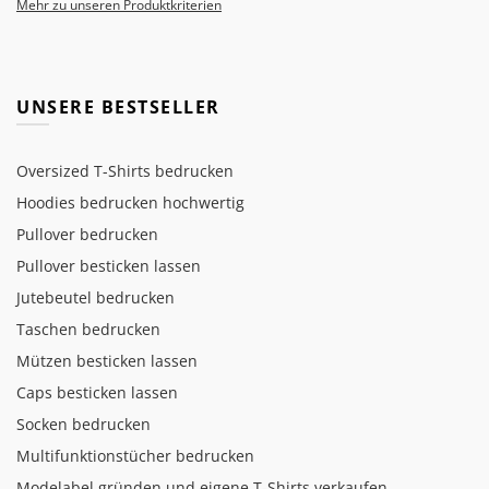
Mehr zu unseren Produktkriterien
UNSERE BESTSELLER
Oversized T-Shirts bedrucken
Hoodies bedrucken hochwertig
Pullover bedrucken
Pullover besticken lassen
Jutebeutel bedrucken
Taschen bedrucken
Mützen besticken lassen
Caps besticken lassen
Socken bedrucken
Multifunktionstücher bedrucken
Modelabel gründen und eigene T-Shirts verkaufen