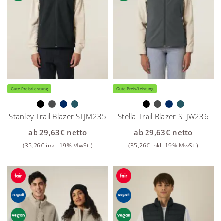
Gute Preis/Leistung
Gute Preis/Leistung
Stanley Trail Blazer STJM235
Stella Trail Blazer STJW236
ab
29,63
€
netto
ab
29,63
€
netto
(
35,26
€
inkl. 19% MwSt.)
(
35,26
€
inkl. 19% MwSt.)