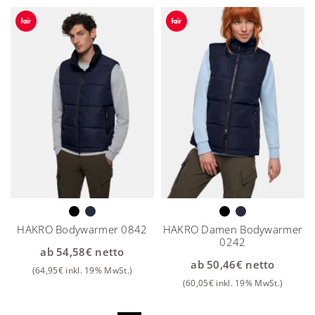
HAKRO Bodywarmer 0842
HAKRO Damen Bodywarmer
0242
ab
54,58
€
netto
ab
50,46
€
netto
(
64,95
€
inkl. 19% MwSt.)
(
60,05
€
inkl. 19% MwSt.)