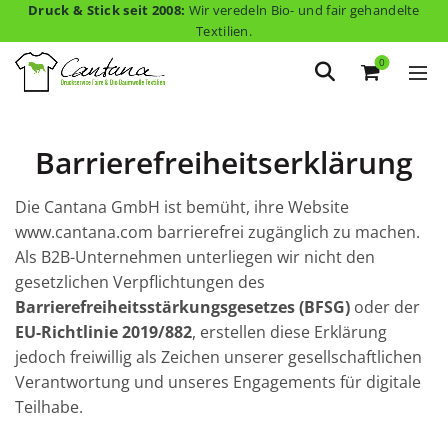
Druck & Stick seit 2008:
Wir veredeln Bio- und fair gehandelte
Textilien.
0
Barrierefreiheitserklärung
Die Cantana GmbH ist bemüht, ihre Website
www.cantana.com barrierefrei zugänglich zu machen.
Als B2B-Unternehmen unterliegen wir nicht den
gesetzlichen Verpflichtungen des
Barrierefreiheitsstärkungsgesetzes (BFSG)
oder der
EU-Richtlinie 2019/882
, erstellen diese Erklärung
jedoch freiwillig als Zeichen unserer gesellschaftlichen
Verantwortung und unseres Engagements für digitale
Teilhabe.