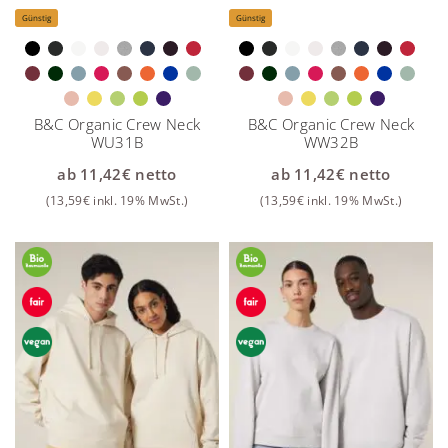
Günstig
Günstig
B&C Organic Crew Neck
B&C Organic Crew Neck
WU31B
WW32B
ab
11,42
€
netto
ab
11,42
€
netto
(
13,59
€
inkl. 19% MwSt.)
(
13,59
€
inkl. 19% MwSt.)