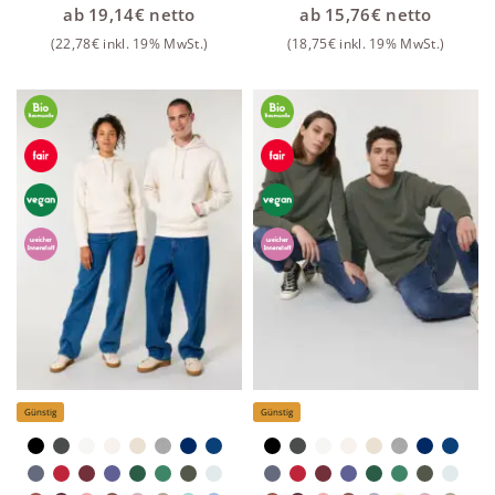
ab
19,14
€
netto
ab
15,76
€
netto
(
22,78
€
inkl. 19% MwSt.)
(
18,75
€
inkl. 19% MwSt.)
Günstig
Günstig