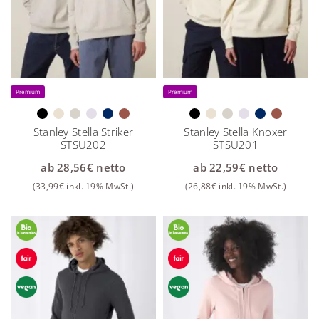
Premium
Premium
Stanley Stella Striker
Stanley Stella Knoxer
STSU202
STSU201
ab
28,56
€
netto
ab
22,59
€
netto
(
33,99
€
inkl. 19% MwSt.)
(
26,88
€
inkl. 19% MwSt.)