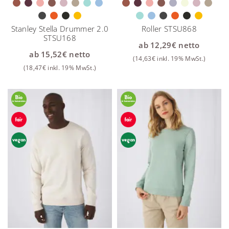
Stanley Stella Drummer 2.0
Roller STSU868
STSU168
ab
12,29
€
netto
ab
15,52
€
netto
(
14,63
€
inkl. 19% MwSt.)
(
18,47
€
inkl. 19% MwSt.)