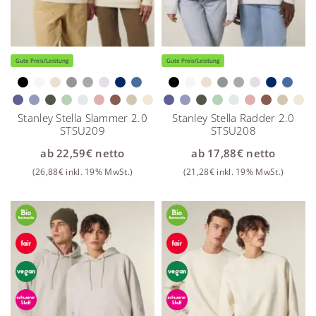
Gute Preis/Leistung
Gute Preis/Leistung
Stanley Stella Slammer 2.0
Stanley Stella Radder 2.0
STSU209
STSU208
ab
22,59
€
netto
ab
17,88
€
netto
(
26,88
€
inkl. 19% MwSt.)
(
21,28
€
inkl. 19% MwSt.)