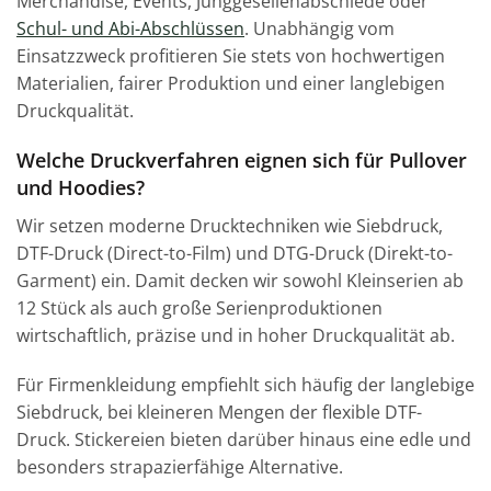
Merchandise, Events, Junggesellenabschiede oder
Schul- und Abi-Abschlüssen
. Unabhängig vom
Einsatzzweck profitieren Sie stets von hochwertigen
Materialien, fairer Produktion und einer langlebigen
Druckqualität.
Welche Druckverfahren eignen sich für Pullover
und Hoodies?
Wir setzen moderne Drucktechniken wie Siebdruck,
DTF-Druck (Direct-to-Film) und DTG-Druck (Direkt-to-
Garment) ein. Damit decken wir sowohl Kleinserien ab
12 Stück als auch große Serienproduktionen
wirtschaftlich, präzise und in hoher Druckqualität ab.
Für Firmenkleidung empfiehlt sich häufig der langlebige
Siebdruck, bei kleineren Mengen der flexible DTF-
Druck. Stickereien bieten darüber hinaus eine edle und
besonders strapazierfähige Alternative.