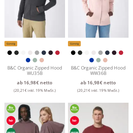
Günstig
Günstig
B&C Organic Zipped Hood
B&C Organic Zipped Hood
WU35B
WW36B
ab
16,98
€
netto
ab
16,98
€
netto
(
20,21
€
inkl. 19% MwSt.)
(
20,21
€
inkl. 19% MwSt.)