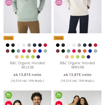
Günstig
Günstig
B&C Organic Hooded
B&C Organic Hooded
WU33B
WW34B
ab
13,87
€
netto
ab
13,87
€
netto
(
16,51
€
inkl. 19% MwSt.)
(
16,51
€
inkl. 19% MwSt.)