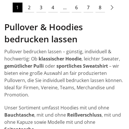
1
2
3
4
…
6
7
8
Pullover & Hoodies
bedrucken lassen
Pullover bedrucken lassen – günstig, individuell &
hochwertig: Ob
klassischer Hoodie
, leichter Sweater,
gemütlicher Pulli
oder
sportliches Sweatshirt
– wir
bieten eine große Auswahl an fair produzierten
Pullovern, die Sie individuell bedrucken lassen können.
Ideal für Firmen, Vereine, Teams, Merchandise und
Promotion.
Unser Sortiment umfasst Hoodies mit und ohne
Bauchtasche
, mit und ohne
Reißverschluss
, mit und
ohne Kapuze sowie Modelle mit und ohne