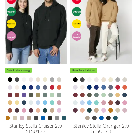
Gute Preis/Leistung
Gute Preis/Leistung
Stanley Stella Cruiser 2.0
Stanley Stella Changer 2.0
STSU177
STSU178