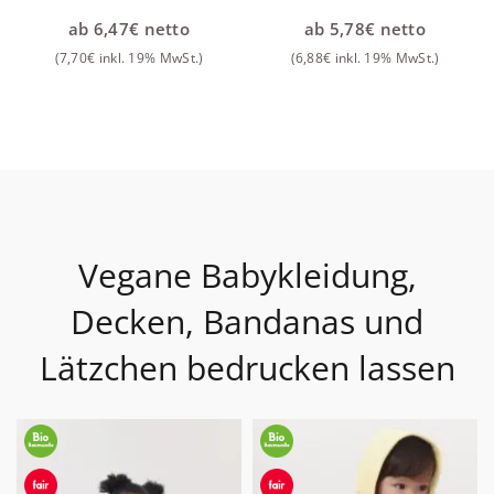
ab
6,47
€
netto
ab
5,78
€
netto
(
7,70
€
inkl. 19% MwSt.)
(
6,88
€
inkl. 19% MwSt.)
Vegane Babykleidung,
Decken, Bandanas und
Lätzchen bedrucken lassen