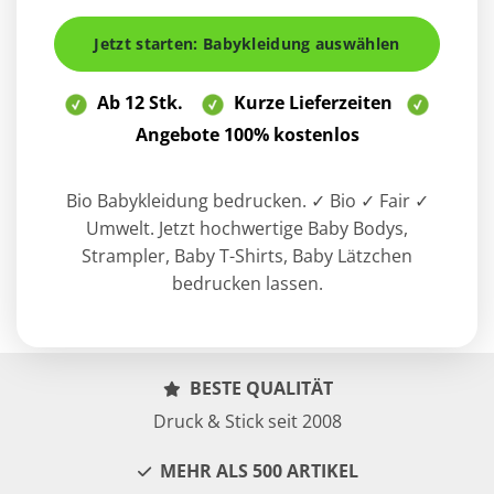
Jetzt starten: Babykleidung auswählen
Ab 12 Stk.
Kurze Lieferzeiten
Angebote 100% kostenlos
Bio Babykleidung bedrucken. ✓ Bio ✓ Fair ✓
Umwelt. Jetzt hochwertige Baby Bodys,
Strampler, Baby T-Shirts, Baby Lätzchen
bedrucken lassen.
BESTE QUALITÄT
Druck & Stick seit 2008
MEHR ALS 500 ARTIKEL