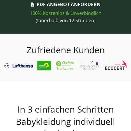
PDF ANGEBOT ANFORDERN
100% Kostenlos & Unverbindlich
(Innerhalb von 12 Stunden)
Zufriedene Kunden
In 3 einfachen Schritten
Babykleidung individuell