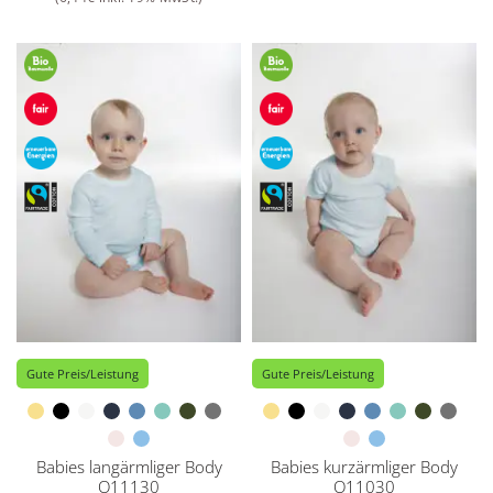
Gute Preis/Leistung
Gute Preis/Leistung
Babies langärmliger Body
Babies kurzärmliger Body
O11130
O11030