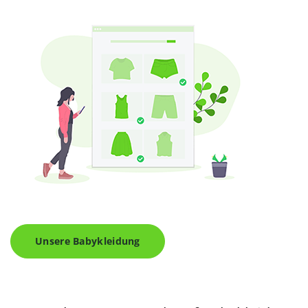
Unsere Babykleidung