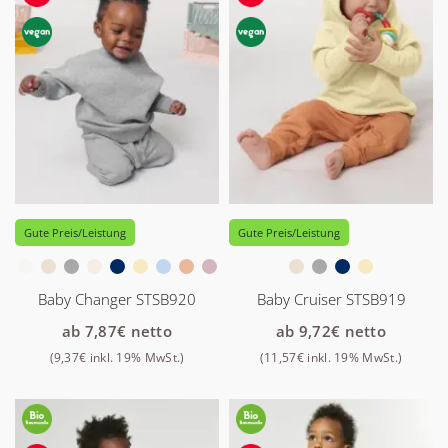
Gute Preis/Leistung
Gute Preis/Leistung
Baby Changer STSB920
Baby Cruiser STSB919
ab
7,87
€
netto
ab
9,72
€
netto
(
9,37
€
inkl. 19% MwSt.)
(
11,57
€
inkl. 19% MwSt.)