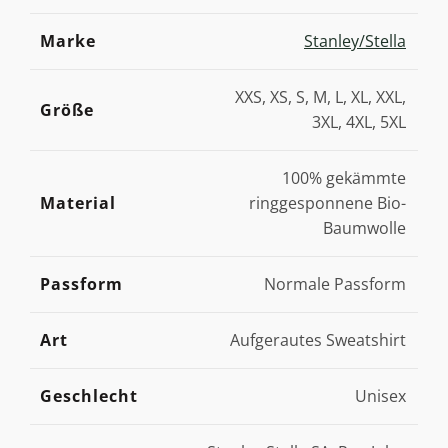
Marke
Stanley/Stella
XXS, XS, S, M, L, XL, XXL,
Größe
3XL, 4XL, 5XL
100% gekämmte
Material
ringgesponnene Bio-
Baumwolle
Passform
Normale Passform
Art
Aufgerautes Sweatshirt
Geschlecht
Unisex