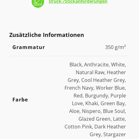
Druck-/Stickanforderungen
Zusätzliche Informationen
Grammatur
350 g/m²
Black, Anthracite, White,
Natural Raw, Heather
Grey, Cool Heather Grey,
French Navy, Worker Blue,
Red, Burgundy, Purple
Farbe
Love, Khaki, Green Bay,
Aloe, Nispero, Blue Soul,
Glazed Green, Latte,
Cotton Pink, Dark Heather
Grey, Stargazer