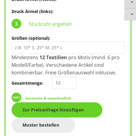
Druck Ärmel (links):
Stückzahl angeben
Größen (optional):
Mindestens
12 Textilien
pro Motiv (mind. 6 pro
Modell/Farbe). Verschiedene Artikel sind
kombinierbar. Freie Größenauswahl inklusive.
Stanley Stella Cultivator 2.0 STSU
Gesamtmenge:
kostenlos & unverbindlich
Zur Preisanfrage hinzufügen
Muster bestellen