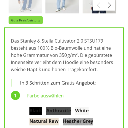
Gute Preis/Leistung
Das Stanley & Stella Cultivator 2.0 STSU179
besteht aus 100 % Bio-Baumwolle und hat eine
hohe Grammatur von 350 g/m². Die gebürstete
Innenseite verleiht dem Hoodie eine besonders
weiche Haptik und hohen Tragekomfort.
In 3 Schritten zum Gratis Angebot:
Farbe auswählen
Black
Anthracite
White
Natural Raw
Heather Grey