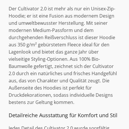
Der Cultivator 2.0 ist mehr als nur ein Unisex-Zip-
Hoodie; er ist eine Fusion aus modernem Design
und umweltbewusster Herstellung. Mit seiner
modernen Medium-Passform und dem
durchgehenden Reißverschluss ist dieser Hoodie
aus 350 g/m² gebürstetem Fleece ideal für den
Lagenlook und bietet das ganze Jahr über
vielseitige Styling-Optionen. Aus 100% Bio-
Baumwolle gefertigt, zeichnet sich der Cultivator
2.0 durch ein natürliches und frisches Handgefühl
aus, das von Charakter und Qualität zeugt. Die
Außenseite des Hoodies ist perfekt für
Druckdekorationen, sodass individuelle Designs
bestens zur Geltung kommen.
Detailreiche Ausstattung für Komfort und Stil
Jedes Detail des Cultivator 2.0 wurde sorgfältig