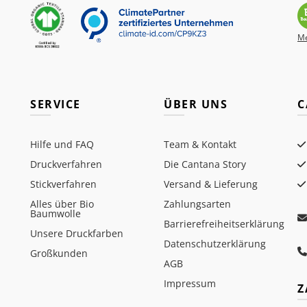
Me
SERVICE
ÜBER UNS
C
Hilfe und FAQ
Team & Kontakt
Druckverfahren
Die Cantana Story
Stickverfahren
Versand & Lieferung
Alles über Bio
Zahlungsarten
Baumwolle
Barrierefreiheitserklärung
Unsere Druckfarben
Datenschutzerklärung
Großkunden
AGB
Impressum
Z