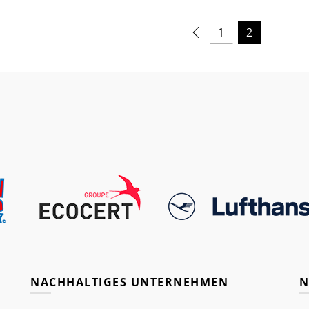
1
2
NACHHALTIGES UNTERNEHMEN
N