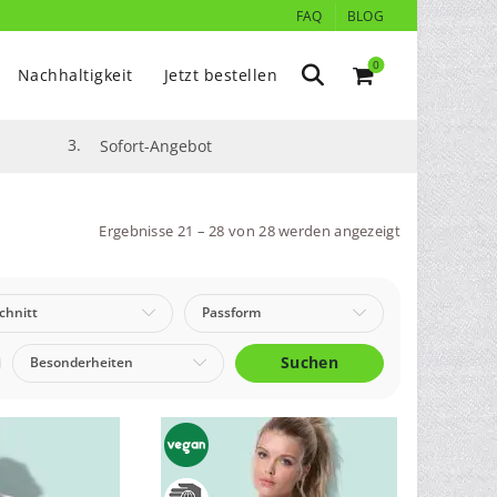
FAQ
BLOG
0
Nachhaltigkeit
Jetzt bestellen
3.
Sofort-Angebot
Ergebnisse 21 – 28 von 28 werden angezeigt
chnitt
Passform
Suchen
Besonderheiten