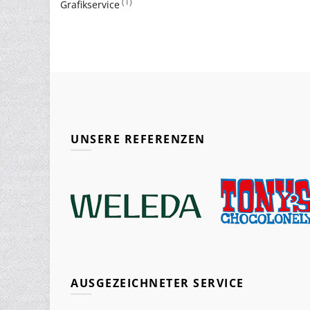
(1)
Grafikservice
UNSERE REFERENZEN
AUSGEZEICHNETER SERVICE