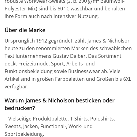
robuste Workwear-Sweats (z. B. 290 g/m² Baumwoll-
Polyester-Mix) sind bis 60 °C waschbar und behalten
ihre Form auch nach intensiver Nutzung.
Über die Marke
Ursprünglich 1912 gegründet, zählt James & Nicholson
heute zu den renommierten Marken des schwäbischen
Textilunternehmens Gustav Daiber. Das Sortiment
deckt Freizeitmode, Sport, Arbeits- und
Funktionsbekleidung sowie Businesswear ab. Viele
Artikel sind in großen Farbpaletten und Größen bis 6XL
verfügbar.
Warum James & Nicholson besticken oder
bedrucken?
– Vielseitige Produktpalette: T-Shirts, Poloshirts,
Sweats, Jacken, Functional-, Work- und
Sportbekleidung.