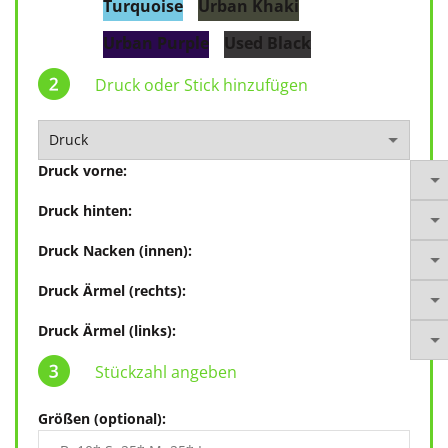
Turquoise
Urban Khaki
Urban Purple
Used Black
Druck oder Stick hinzufügen
Druck vorne:
Druck hinten:
Druck Nacken (innen):
Druck Ärmel (rechts):
Druck Ärmel (links):
Stückzahl angeben
Größen (optional):