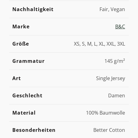
Nachhaltigkeit
Fair, Vegan
Marke
B&C
Größe
XS, S, M, L, XL, XXL, 3XL
Grammatur
145 g/m²
Art
Single Jersey
Geschlecht
Damen
Material
100% Baumwolle
Besonderheiten
Better Cotton