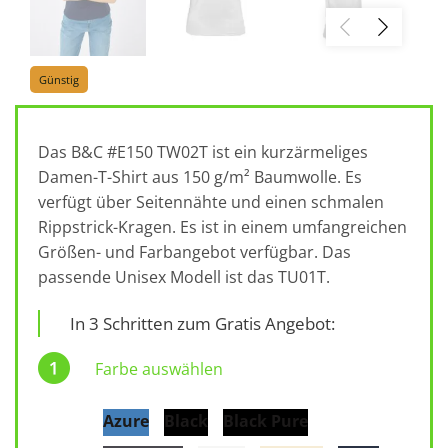
Günstig
Das B&C #E150 TW02T ist ein kurzärmeliges
Damen-T-Shirt aus 150 g/m² Baumwolle. Es
verfügt über Seitennähte und einen schmalen
Rippstrick-Kragen. Es ist in einem umfangreichen
Größen- und Farbangebot verfügbar. Das
passende Unisex Modell ist das TU01T.
In 3 Schritten zum Gratis Angebot:
Farbe auswählen
Azure
Black
Black Pure