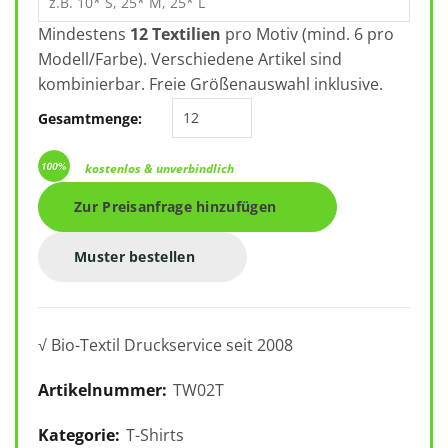
Mindestens
12 Textilien
pro Motiv (mind. 6 pro
Modell/Farbe). Verschiedene Artikel sind
kombinierbar. Freie Größenauswahl inklusive.
B&C #E150 /women TW02T Menge
Gesamtmenge:
kostenlos & unverbindlich
Zur Preisanfrage hinzufügen
Muster bestellen
√ Bio-Textil Druckservice seit 2008
Artikelnummer:
TW02T
Kategorie:
T-Shirts