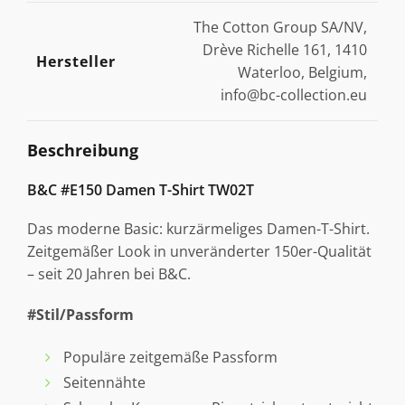
The Cotton Group SA/NV,
Drève Richelle 161, 1410
Hersteller
Waterloo, Belgium,
info@bc-collection.eu
Beschreibung
B&C #E150 Damen T-Shirt TW02T
Das moderne Basic: kurzärmeliges Damen-T-Shirt.
Zeitgemäßer Look in unveränderter 150er-Qualität
– seit 20 Jahren bei B&C.
#Stil/Passform
Populäre zeitgemäße Passform
Seitennähte