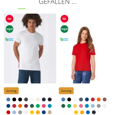
GEFALLEN …
Günstig
Günstig