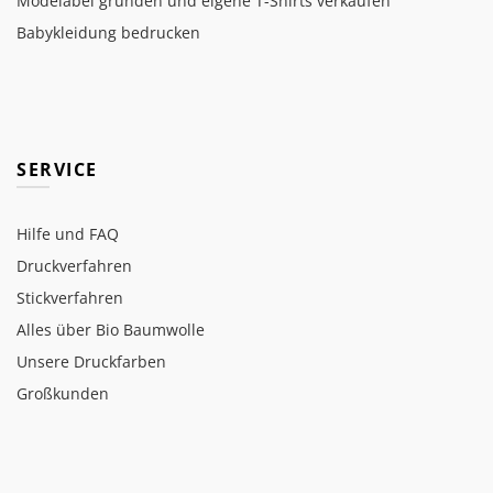
Modelabel gründen und eigene T-Shirts verkaufen
Babykleidung bedrucken
SERVICE
Hilfe und FAQ
Druckverfahren
Stickverfahren
Alles über Bio Baumwolle
Unsere Druckfarben
Großkunden