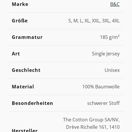
Marke
B&C
Größe
S, M, L, XL, XXL, 3XL, 4XL
Grammatur
185 g/m²
Art
Single Jersey
Geschlecht
Unisex
Material
100% Baumwolle
Besonderheiten
schwerer Stoff
The Cotton Group SA/NV,
Drève Richelle 161, 1410
Hersteller