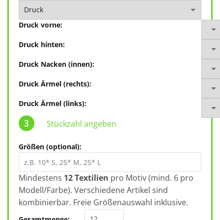
Druck vorne:
Druck hinten:
Druck Nacken (innen):
Druck Ärmel (rechts):
Druck Ärmel (links):
Stückzahl angeben
Größen (optional):
Mindestens
12 Textilien
pro Motiv (mind. 6 pro
Modell/Farbe). Verschiedene Artikel sind
kombinierbar. Freie Größenauswahl inklusive.
B&C Perfect Pro TUC01 Menge
Gesamtmenge: