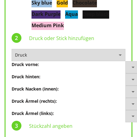
Sky blue
Gold
Chocolate
Dark Purple
Aqua
Deep black
Medium Pink
Druck oder Stick hinzufügen
Druck vorne:
Druck hinten:
Druck Nacken (innen):
Druck Ärmel (rechts):
Druck Ärmel (links):
Stückzahl angeben