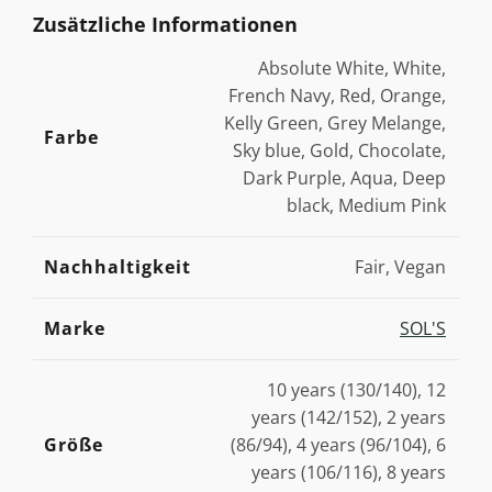
Zusätzliche Informationen
Absolute White, White,
French Navy, Red, Orange,
Kelly Green, Grey Melange,
Farbe
Sky blue, Gold, Chocolate,
Dark Purple, Aqua, Deep
black, Medium Pink
Nachhaltigkeit
Fair, Vegan
Marke
SOL'S
10 years (130/140), 12
years (142/152), 2 years
Größe
(86/94), 4 years (96/104), 6
years (106/116), 8 years