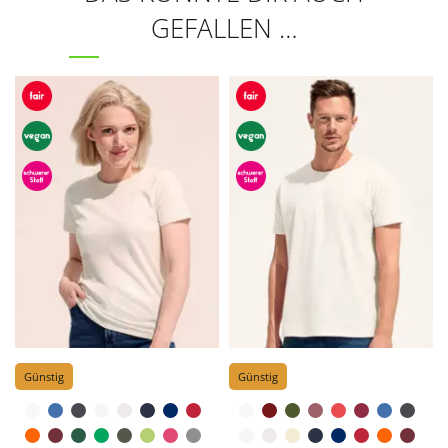
GEFALLEN …
Günstig
Günstig