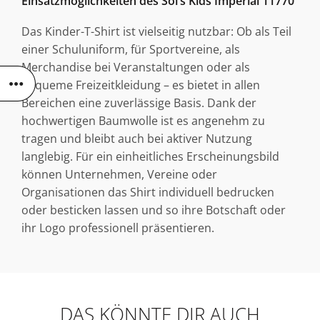
Einsatzmöglichkeiten des Sol’s Kids Imperial 11770
Das Kinder-T-Shirt ist vielseitig nutzbar: Ob als Teil
einer Schuluniform, für Sportvereine, als
Merchandise bei Veranstaltungen oder als
bequeme Freizeitkleidung – es bietet in allen
Bereichen eine zuverlässige Basis. Dank der
hochwertigen Baumwolle ist es angenehm zu
tragen und bleibt auch bei aktiver Nutzung
langlebig. Für ein einheitliches Erscheinungsbild
können Unternehmen, Vereine oder
Organisationen das Shirt individuell bedrucken
oder besticken lassen und so ihre Botschaft oder
ihr Logo professionell präsentieren.
DAS KÖNNTE DIR AUCH