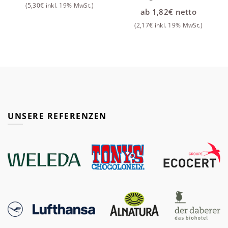
(
5,30
€
inkl. 19% MwSt.)
ab
1,82
€
netto
(
2,17
€
inkl. 19% MwSt.)
UNSERE REFERENZEN