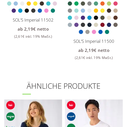
SOL’S Imperial 11502
ab
2,19
€
netto
(
2,61
€
inkl. 19% MwSt.)
SOL’S Imperial 11500
ab
2,19
€
netto
(
2,61
€
inkl. 19% MwSt.)
ÄHNLICHE PRODUKTE