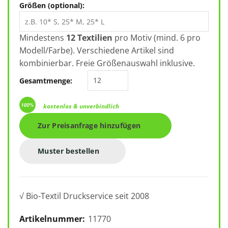
Größen (optional):
Mindestens
12 Textilien
pro Motiv (mind. 6 pro
Modell/Farbe). Verschiedene Artikel sind
kombinierbar. Freie Größenauswahl inklusive.
SOL’S Imperial Kids 11770 Menge
Gesamtmenge:
kostenlos & unverbindlich
Zur Preisanfrage hinzufügen
Muster bestellen
√ Bio-Textil Druckservice seit 2008
Artikelnummer:
11770