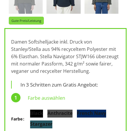
Gute Preis/Leistung
Damen Softshelljacke inkl. Druck von
Stanley/Stella aus 94% recyceltem Polyester mit
6% Elasthan. Stella Navigator STJW166 überzeugt
mit normaler Passform, 342 g/m² sowie fairer,
veganer und recycelter Herstellung.
In 3 Schritten zum Gratis Angebot:
Farbe auswählen
Black
Anthracite
French Navy
Farbe
Stargazer