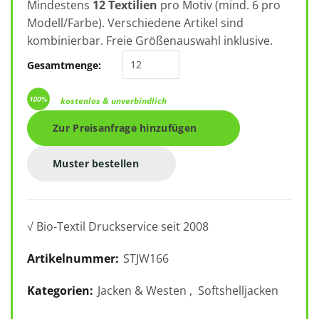
Mindestens
12 Textilien
pro Motiv (mind. 6 pro
Modell/Farbe). Verschiedene Artikel sind
kombinierbar. Freie Größenauswahl inklusive.
Stella Navigator STJW166 Menge
Gesamtmenge:
kostenlos & unverbindlich
Zur Preisanfrage hinzufügen
Muster bestellen
√ Bio-Textil Druckservice seit 2008
Artikelnummer:
STJW166
Kategorien:
Jacken & Westen
,
Softshelljacken