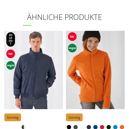
ÄHNLICHE PRODUKTE
SO
LD
OU
T
Günstig
Günstig