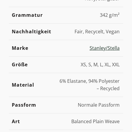
Grammatur
342 g/m²
Nachhaltigkeit
Fair, Recycelt, Vegan
Marke
Stanley/Stella
Größe
XS, S, M, L, XL, XXL
6% Elastane, 94% Polyester
Material
– Recycled
Passform
Normale Passform
Art
Balanced Plain Weave