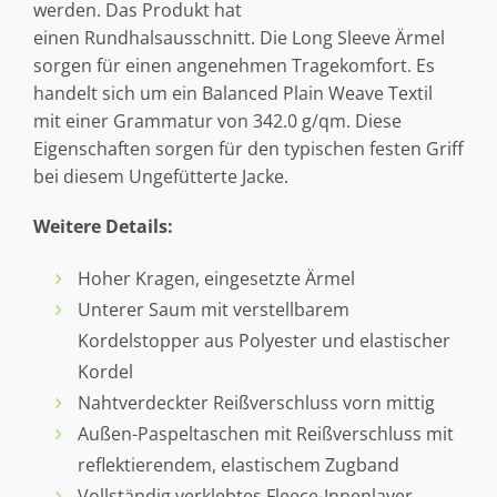
werden. Das Produkt hat
einen Rundhalsausschnitt. Die Long Sleeve Ärmel
sorgen für einen angenehmen Tragekomfort. Es
handelt sich um ein Balanced Plain Weave Textil
mit einer Grammatur von 342.0 g/qm. Diese
Eigenschaften sorgen für den typischen festen Griff
bei diesem Ungefütterte Jacke.
Weitere Details:
Hoher Kragen, eingesetzte Ärmel
Unterer Saum mit verstellbarem
Kordelstopper aus Polyester und elastischer
Kordel
Nahtverdeckter Reißverschluss vorn mittig
Außen-Paspeltaschen mit Reißverschluss mit
reflektierendem, elastischem Zugband
Vollständig verklebtes Fleece-Innenlayer