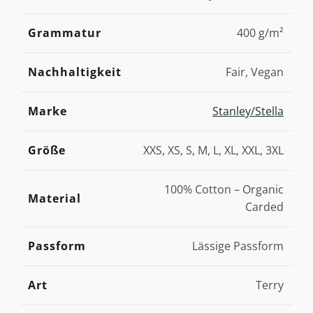
Grammatur
400 g/m²
Nachhaltigkeit
Fair, Vegan
Marke
Stanley/Stella
Größe
XXS, XS, S, M, L, XL, XXL, 3XL
100% Cotton – Organic
Material
Carded
Passform
Lässige Passform
Art
Terry