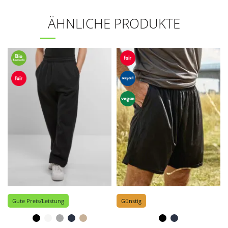
ÄHNLICHE PRODUKTE
Gute Preis/Leistung
Günstig