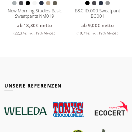
New Morning Studios Basic
B&C ID.000 Sweatpant
Sweatpants NM019
BG001
ab
18,80
€
netto
ab
9,00
€
netto
(
22,37
€
inkl. 19% MwSt.)
(
10,71
€
inkl. 19% MwSt.)
UNSERE REFERENZEN