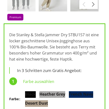
Premium
Die Stanley & Stella Jammer Dry STBU157 ist eine
locker geschnittene Unisex-Jogginghose aus
100 % Bio-Baumwolle. Sie besteht aus Terry mit
besonders hoher Grammatur von 400 g/m² und
hat eine hochwertige, feste Haptik.
In 3 Schritten zum Gratis Angebot:
Farbe auswählen
Black
Heather Grey
French Navy
Farbe
Desert Dust