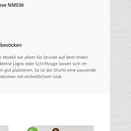
hose NM036
besticken
s Modell vor allem für Drucke auf dem linken
leine Logos oder Schriftzüge lassen sich im
n gut platzieren. So ist die Shorts eine passende
ktionen mit einheitlichem Look.