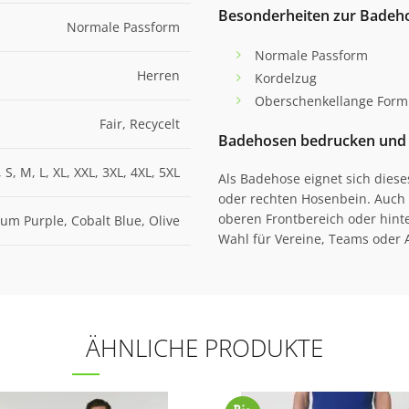
Besonderheiten zur Bade
Normale Passform
Normale Passform
Herren
Kordelzug
Oberschenkellange Form
Fair, Recycelt
Badehosen bedrucken und 
, S, M, L, XL, XXL, 3XL, 4XL, 5XL
Als Badehose eignet sich diese
oder rechten Hosenbein. Auch k
oberen Frontbereich oder hinte
lum Purple, Cobalt Blue, Olive
Wahl für Vereine, Teams oder A
ÄHNLICHE PRODUKTE