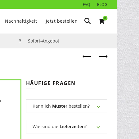
FAQ
BLOG
0
Nachhaltigkeit
Jetzt bestellen
3.
Sofort-Angebot
HÄUFIGE FRAGEN
m
Kann ich
Muster
bestellen?
Wie sind die
Lieferzeiten
?