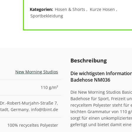
Kategorien:
Hosen & Shorts
,
Kurze Hosen
,
Sportbekleidung
Beschreibung
New Morning Studios
Die wichtigsten Informati
Badehose NM036
110 g/m²
Die New Morning Studios Basi
Badehose für Sport, Freizeit 
Dr.-Robert-Murjahn-Straße 7,
recyceltem Polyester steht für
adt, Germany, info@tbint.de
leichten Grammatur von 110 g/
sorgt für einen unkomplizierten 
gefertigt und bietet damit ein
100% recyceltes Polyester