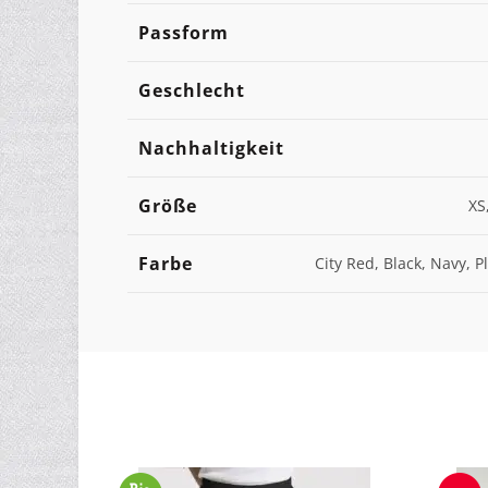
Passform
Geschlecht
Nachhaltigkeit
Größe
XS
Farbe
City Red, Black, Navy, P