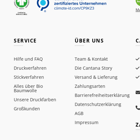
Me
SERVICE
ÜBER UNS
C
Hilfe und FAQ
Team & Kontakt
Druckverfahren
Die Cantana Story
Stickverfahren
Versand & Lieferung
Alles über Bio
Zahlungsarten
Baumwolle
Barrierefreiheitserklärung
Unsere Druckfarben
Datenschutzerklärung
Großkunden
AGB
Impressum
Z