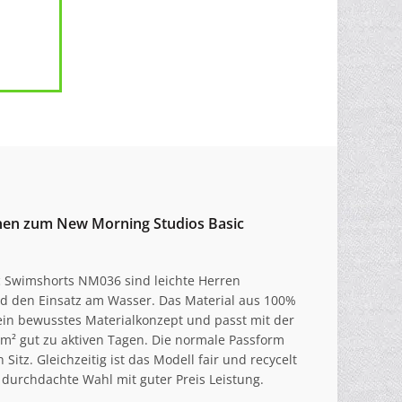
onen zum New Morning Studios Basic
c Swimshorts NM036 sind leichte Herren
und den Einsatz am Wasser. Das Material aus 100%
 ein bewusstes Materialkonzept und passt mit der
m² gut zu aktiven Tagen. Die normale Passform
Sitz. Gleichzeitig ist das Modell fair und recycelt
e durchdachte Wahl mit guter Preis Leistung.