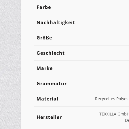
Farbe
Nachhaltigkeit
Größe
Geschlecht
Marke
Grammatur
Material
Recyceltes Polyes
TEXXILLA GmbH, 
Hersteller
D