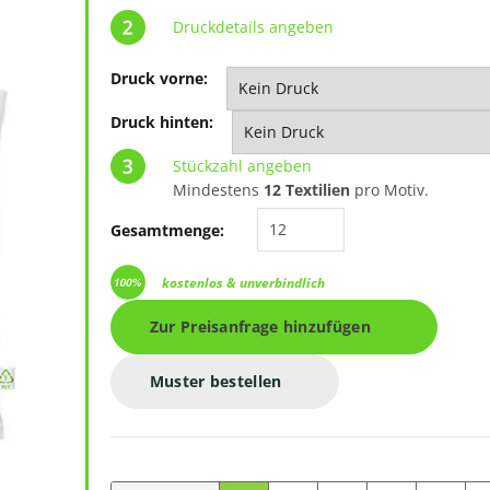
Druckdetails angeben
Druck vorne:
Druck hinten:
Stückzahl angeben
Mindestens
12 Textilien
pro Motiv.
Recycling-Tasche mit zw
Gesamtmenge:
kostenlos & unverbindlich
Zur Preisanfrage hinzufügen
Muster bestellen