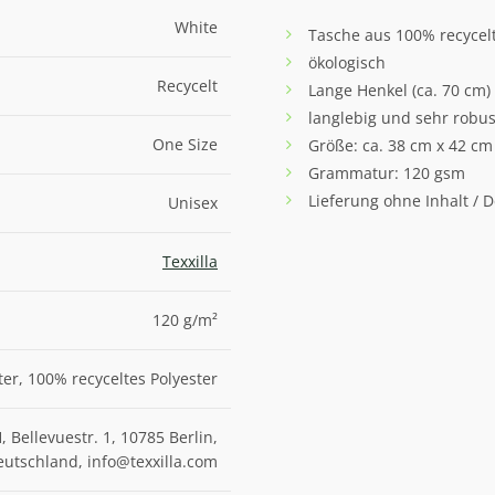
White
Tasche aus 100% recycel
ökologisch
Recycelt
Lange Henkel (ca. 70 cm)
langlebig und sehr robus
One Size
Größe: ca. 38 cm x 42 cm
Grammatur: 120 gsm
Lieferung ohne Inhalt / 
Unisex
Texxilla
120 g/m²
ter, 100% recyceltes Polyester
Bellevuestr. 1, 10785 Berlin,
eutschland, info@texxilla.com