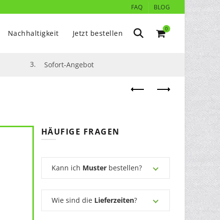
FAQ
BLOG
0
Nachhaltigkeit
Jetzt bestellen
3.
Sofort-Angebot
HÄUFIGE FRAGEN
Kann ich
Muster
bestellen?
Wie sind die
Lieferzeiten
?