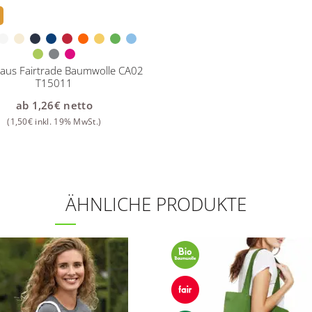
 aus Fairtrade Baumwolle CA02
T15011
ab
1,26
€
netto
(
1,50
€
inkl. 19% MwSt.)
ÄHNLICHE PRODUKTE