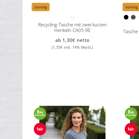
Günstig
Günstig
Recycling-Tasche mit zwei kurzen
Henkeln CA05-RE
Tasche
ab
1,30
€
netto
(
1,55
€
inkl. 19% MwSt.)