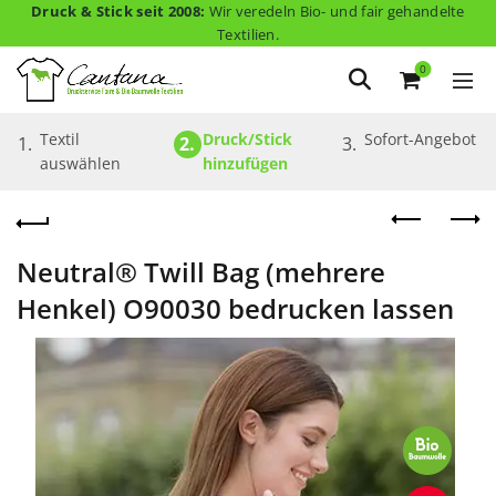
Druck & Stick seit 2008:
Wir veredeln Bio- und fair gehandelte
Textilien.
0
Textil 
Druck/Stick 
Sofort-Angebot
1.
2.
3.
auswählen
hinzufügen
Neutral® Twill Bag (mehrere
Henkel) O90030 bedrucken lassen