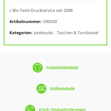
√ Bio-Textil Druckservice seit 2008
Artikelnummer:
O90030
Kategorien:
Jutebeutel
,
Taschen & Turnbeutel
Produktdatenblatt
Größentabelle
Druck-/Stickanforderungen