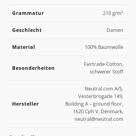
Grammatur
210 g/m²
Geschlecht
Damen
Material
100% Baumwolle
Fairtrade-Cotton,
Besonderheiten
schwerer Stoff
Neutral.com A/S,
Vesterbrogade 149,
Hersteller
Building A – ground floor,
1620 Cph V, Denmark,
neutral@neutral.com