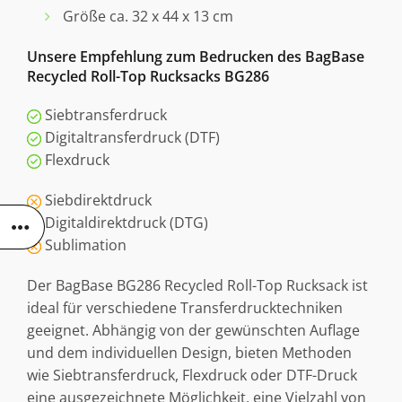
Größe ca. 32 x 44 x 13 cm
Unsere Empfehlung zum Bedrucken des BagBase
Recycled Roll-Top Rucksacks BG286
Siebtransferdruck
Digitaltransferdruck (DTF)
Flexdruck
Siebdirektdruck
Digitaldirektdruck (DTG)
Sublimation
Der BagBase BG286 Recycled Roll-Top Rucksack ist
ideal für verschiedene Transferdrucktechniken
geeignet. Abhängig von der gewünschten Auflage
und dem individuellen Design, bieten Methoden
wie Siebtransferdruck, Flexdruck oder DTF-Druck
eine ausgezeichnete Möglichkeit, eine Vielzahl von