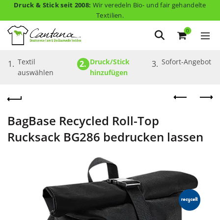
Druck & Stick seit 2008:
Wir veredeln Bio- und fair gehandelte
Textilien.
0
Textil 
Druck/Stick 
Sofort-Angebot
1.
2.
3.
auswählen
hinzufügen
BagBase Recycled Roll-Top
Rucksack BG286 bedrucken lassen