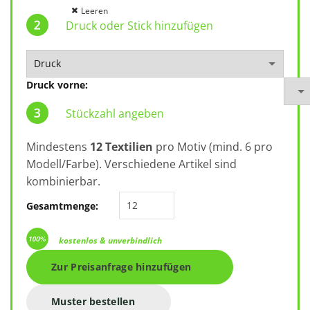
Leeren
Druck oder Stick hinzufügen
Druck vorne:
Stückzahl angeben
Mindestens
12 Textilien
pro Motiv (mind. 6 pro
Modell/Farbe). Verschiedene Artikel sind
kombinierbar.
BagBase Recycled Roll-Top Rucksa
Gesamtmenge:
kostenlos & unverbindlich
Zur Preisanfrage hinzufügen
Muster bestellen