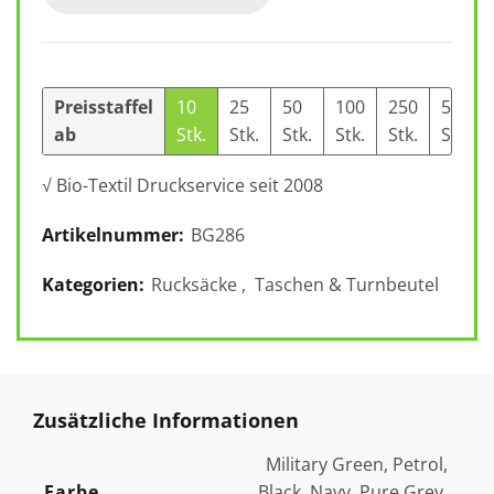
Preisstaffel
10
25
50
100
250
500
ab
Stk.
Stk.
Stk.
Stk.
Stk.
Stk.
√ Bio-Textil Druckservice seit 2008
Artikelnummer:
BG286
Kategorien:
Rucksäcke
,
Taschen & Turnbeutel
Zusätzliche Informationen
Military Green, Petrol,
Farbe
Black, Navy, Pure Grey,