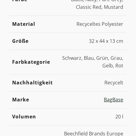
Classic Red, Mustard
Material
Recyceltes Polyester
Größe
32 x 44 x 13 cm
Schwarz, Blau, Grün, Grau,
Farbkategorie
Gelb, Rot
Nachhaltigkeit
Recycelt
Marke
BagBase
Volumen
20 l
Beechfield Brands Europe