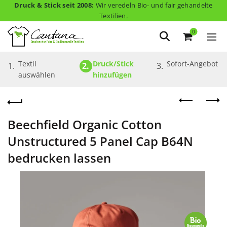
Druck & Stick seit 2008:
Wir veredeln Bio- und fair gehandelte
Textilien.
0
Textil 
Druck/Stick 
Sofort-Angebot
1.
2.
3.
auswählen
hinzufügen
Beechfield Organic Cotton
Unstructured 5 Panel Cap B64N
bedrucken lassen