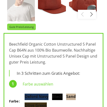
Gute Preis/Leistung
Beechfield Organic Cotton Unstructured 5 Panel
Cap B64N aus 100% Bio Baumwolle. Nachhaltige
Unisex Cap mit Unstructured 5 Panel Design und
guter Preis Leistung.
In 3 Schritten zum Gratis Angebot:
Farbe auswählen
Oxford Navy
Black
Sand
Farbe
Olive Green