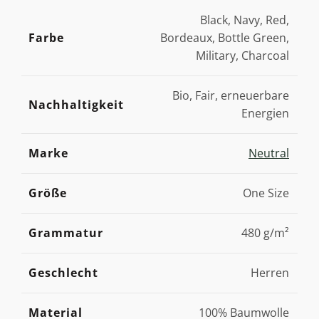
Black, Navy, Red,
Farbe
Bordeaux, Bottle Green,
Military, Charcoal
Bio, Fair, erneuerbare
Nachhaltigkeit
Energien
Marke
Neutral
Größe
One Size
Grammatur
480 g/m²
Geschlecht
Herren
Material
100% Baumwolle