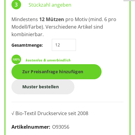
Stückzahl angeben
Mindestens
12 Mützen
pro Motiv (mind. 6 pro
Modell/Farbe). Verschiedene Artikel sind
kombinierbar.
Strickmütze O93056 Menge
Gesamtmenge:
kostenlos & unverbindlich
Zur Preisanfrage hinzufügen
Muster bestellen
√ Bio-Textil Druckservice seit 2008
Artikelnummer:
O93056