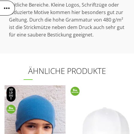
seitliche Bereiche. Kleine Logos, Schriftzüge oder
reduzierte Motive kommen hier besonders gut zur
Geltung. Durch die hohe Grammatur von 480 g/m²
ist die Strickmütze neben dem Druck auch sehr gut
für eine saubere Bestickung geeignet.
ÄHNLICHE PRODUKTE
SO
LD
OU
T