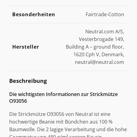
Besonderheiten
Fairtrade-Cotton
Neutral.com A/S,
Vesterbrogade 149,
Hersteller
Building A – ground floor,
1620 Cph V, Denmark,
neutral@neutral.com
Beschreibung
Die wichtigsten Informationen zur Strickmütze
O93056
Die Strickmütze O93056 von Neutral ist eine
hochwertige Beanie mit Bündchen aus 100 %
Baumwolle. Die 2 lagige Verarbeitung und die hohe
Grammatur von 480 g/m² sorgen für ein