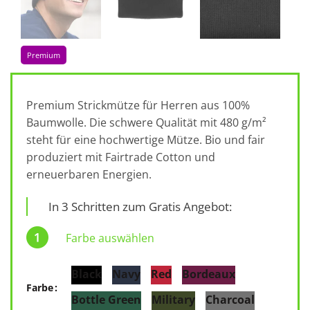
Premium
Premium Strickmütze für Herren aus 100%
Baumwolle. Die schwere Qualität mit 480 g/m²
steht für eine hochwertige Mütze. Bio und fair
produziert mit Fairtrade Cotton und
erneuerbaren Energien.
In 3 Schritten zum Gratis Angebot:
Farbe auswählen
Black
Navy
Red
Bordeaux
Farbe
Bottle Green
Military
Charcoal