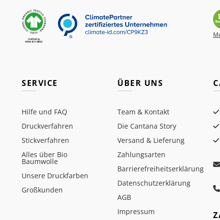
Me
SERVICE
ÜBER UNS
C
Hilfe und FAQ
Team & Kontakt
Druckverfahren
Die Cantana Story
Stickverfahren
Versand & Lieferung
Alles über Bio
Zahlungsarten
Baumwolle
Barrierefreiheitserklärung
Unsere Druckfarben
Datenschutzerklärung
Großkunden
AGB
Impressum
Z