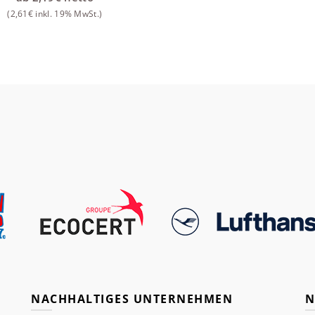
(
2,61
€
inkl. 19% MwSt.)
NACHHALTIGES UNTERNEHMEN
N