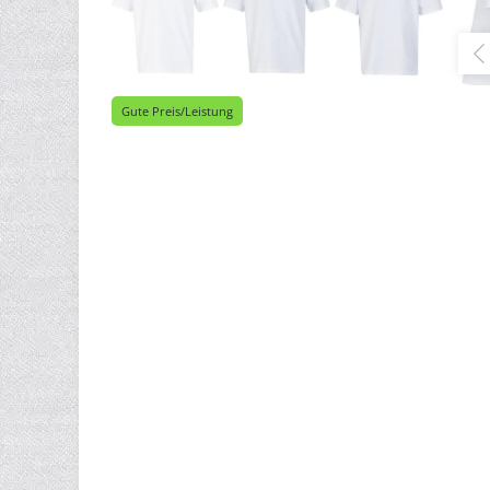
Gute Preis/Leistung