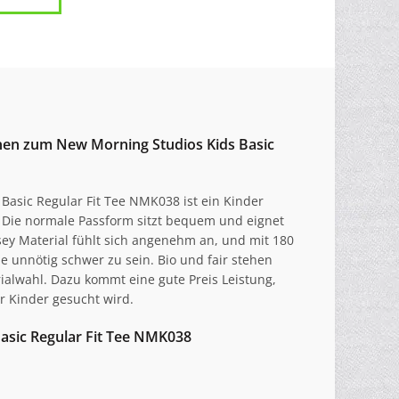
onen zum New Morning Studios Kids Basic
Basic Regular Fit Tee NMK038 ist ein Kinder
 Die normale Passform sitzt bequem und eignet
rsey Material fühlt sich angenehm an, und mit 180
ne unnötig schwer zu sein. Bio und fair stehen
ialwahl. Dazu kommt eine gute Preis Leistung,
ür Kinder gesucht wird.
asic Regular Fit Tee NMK038