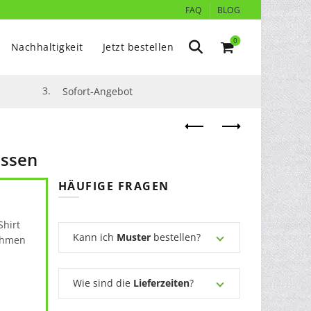
FAQ
BLOG
0
Nachhaltigkeit
Jetzt bestellen
3.
Sofort-Angebot
assen
HÄUFIGE FRAGEN
Shirt
Kann ich
Muster
bestellen?
ehmen
Wie sind die
Lieferzeiten
?