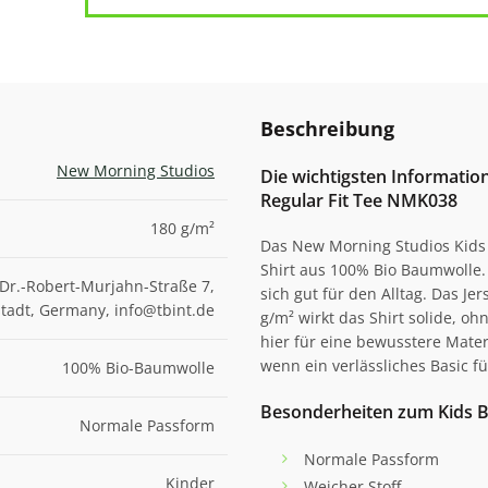
Beschreibung
New Morning Studios
Die wichtigsten Informati
Regular Fit Tee NMK038
180 g/m²
Das New Morning Studios Kids 
Shirt aus 100% Bio Baumwolle.
Dr.-Robert-Murjahn-Straße 7,
sich gut für den Alltag. Das Je
adt, Germany, info@tbint.de
g/m² wirkt das Shirt solide, oh
hier für eine bewusstere Mater
wenn ein verlässliches Basic f
100% Bio-Baumwolle
Besonderheiten zum Kids B
Normale Passform
Normale Passform
Kinder
Weicher Stoff