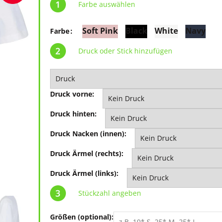
Farbe auswählen
Soft Pink
Black
White
Navy
Farbe
Druck oder Stick hinzufügen
Druck vorne:
Druck hinten:
Druck Nacken (innen):
Druck Ärmel (rechts):
Druck Ärmel (links):
Stückzahl angeben
Größen (optional):