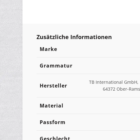
Zusätzliche Informationen
Marke
Grammatur
TB International GmbH, 
Hersteller
64372 Ober-Ramst
Material
Passform
Geschlecht