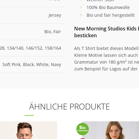
100% Bio Baumwolle
Jersey
Bio und fair hergestellt
New Morning Studios Kids B
Bio, Fair
besticken
28, 134/140, 146/152, 158/164
Als T Shirt bietet dieses Mode
Kleine Motive lassen sich auch
Grammatur von 180 g/m² ist ne
Soft Pink, Black, White, Navy
zum Beispiel für Logos auf der 
ÄHNLICHE PRODUKTE