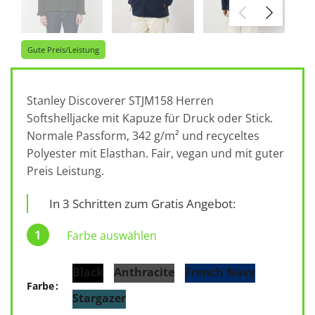
Gute Preis/Leistung
Stanley Discoverer STJM158 Herren
Softshelljacke mit Kapuze für Druck oder Stick.
Normale Passform, 342 g/m² und recyceltes
Polyester mit Elasthan. Fair, vegan und mit guter
Preis Leistung.
In 3 Schritten zum Gratis Angebot:
Farbe auswählen
Black
Anthracite
French Navy
Farbe
Stargazer