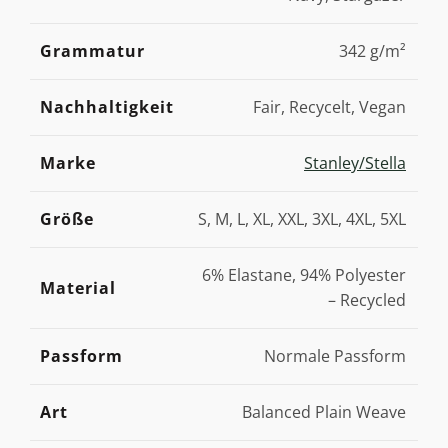
Grammatur
342 g/m²
Nachhaltigkeit
Fair, Recycelt, Vegan
Marke
Stanley/Stella
Größe
S, M, L, XL, XXL, 3XL, 4XL, 5XL
6% Elastane, 94% Polyester
Material
– Recycled
Passform
Normale Passform
Art
Balanced Plain Weave