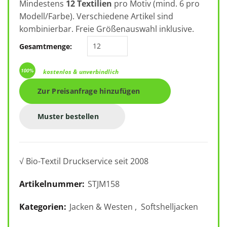
Mindestens
12 Textilien
pro Motiv (mind. 6 pro
Modell/Farbe). Verschiedene Artikel sind
kombinierbar. Freie Größenauswahl inklusive.
Stanley Discoverer STJM158 Menge
Gesamtmenge:
kostenlos & unverbindlich
Zur Preisanfrage hinzufügen
Muster bestellen
√ Bio-Textil Druckservice seit 2008
Artikelnummer:
STJM158
Kategorien:
Jacken & Westen
,
Softshelljacken