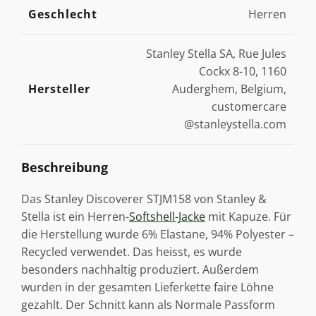
Geschlecht
Herren
Stanley Stella SA, Rue Jules
Cockx 8-10, 1160
Hersteller
Auderghem, Belgium,
customercare
@stanleystella.com
Beschreibung
Das Stanley Discoverer STJM158 von Stanley &
Stella ist ein Herren-
Softshell-Jacke
mit Kapuze. Für
die Herstellung wurde 6% Elastane, 94% Polyester –
Recycled verwendet. Das heisst, es wurde
besonders nachhaltig produziert. Außerdem
wurden in der gesamten Lieferkette faire Löhne
gezahlt. Der Schnitt kann als Normale Passform