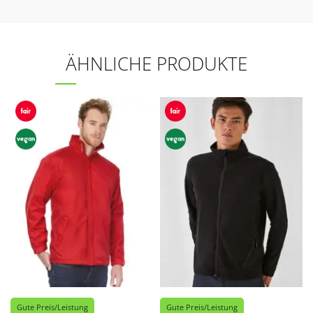
ÄHNLICHE PRODUKTE
Gute Preis/Leistung
Gute Preis/Leistung