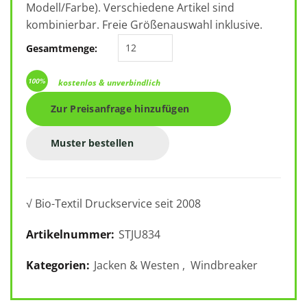
Modell/Farbe). Verschiedene Artikel sind
kombinierbar. Freie Größenauswahl inklusive.
Speeder STJU834 Menge
Gesamtmenge:
kostenlos & unverbindlich
Zur Preisanfrage hinzufügen
Muster bestellen
√ Bio-Textil Druckservice seit 2008
Artikelnummer:
STJU834
Kategorien:
Jacken & Westen
,
Windbreaker