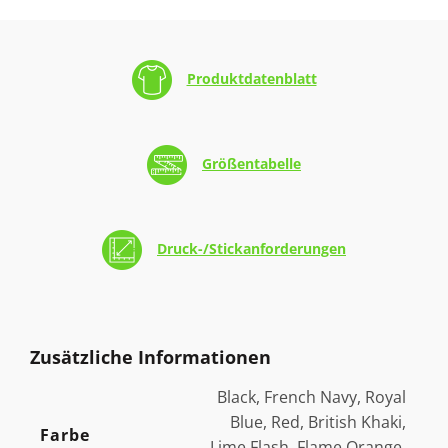
Produktdatenblatt
Größentabelle
Druck-/Stickanforderungen
Zusätzliche Informationen
Black, French Navy, Royal
Blue, Red, British Khaki,
Farbe
Lime Flash, Flame Orange,