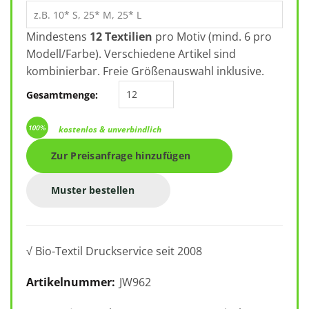
Mindestens
12 Textilien
pro Motiv (mind. 6 pro
Modell/Farbe). Verschiedene Artikel sind
kombinierbar. Freie Größenauswahl inklusive.
B&C Crew Bomber /women JW962 
Gesamtmenge:
kostenlos & unverbindlich
Zur Preisanfrage hinzufügen
Muster bestellen
√ Bio-Textil Druckservice seit 2008
Artikelnummer:
JW962