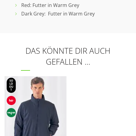
Red: Futter in Warm Grey
Dark Grey: Futter in Warm Grey
DAS KÖNNTE DIR AUCH
GEFALLEN …
SO
LD
OU
T