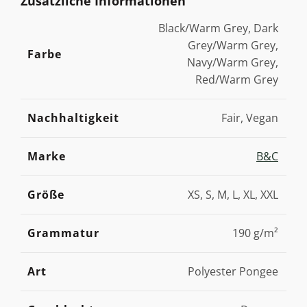
Zusätzliche Informationen
Black/Warm Grey, Dark
Grey/Warm Grey,
Farbe
Navy/Warm Grey,
Red/Warm Grey
Nachhaltigkeit
Fair, Vegan
Marke
B&C
Größe
XS, S, M, L, XL, XXL
Grammatur
190 g/m²
Art
Polyester Pongee