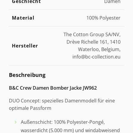
Geschlecht
Damen
Material
100% Polyester
The Cotton Group SA/NV,
Drève Richelle 161, 1410
Hersteller
Waterloo, Belgium,
info@bc-collection.eu
Beschreibung
B&C Crew Damen Bomber Jacke JW962
DUO Concept: spezielles Damenmodell für eine
optimale Passform
Außenschicht: 100% Polyester-Pongé,
wasserdicht (5.000 mm) und windabweisend