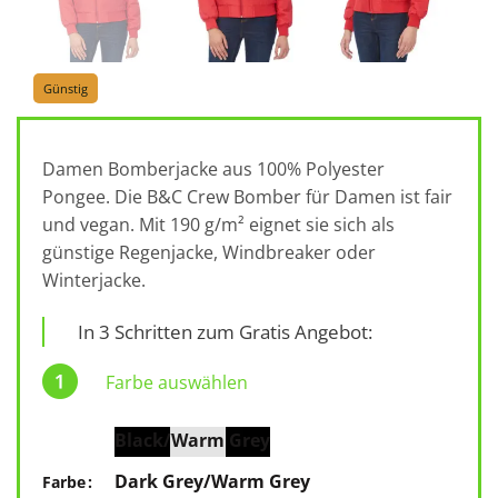
Günstig
Damen Bomberjacke aus 100% Polyester
Pongee. Die B&C Crew Bomber für Damen ist fair
und vegan. Mit 190 g/m² eignet sie sich als
günstige Regenjacke, Windbreaker oder
Winterjacke.
In 3 Schritten zum Gratis Angebot:
Farbe auswählen
Black/Warm Grey
Dark Grey/Warm Grey
Farbe