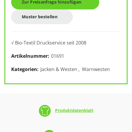
Zur Preisanfrage hinzufügen
Muster bestellen
√ Bio-Textil Druckservice seit 2008
Artikelnummer:
01691
Kategorien:
Jacken & Westen
,
Warnwesten
Produktdatenblatt