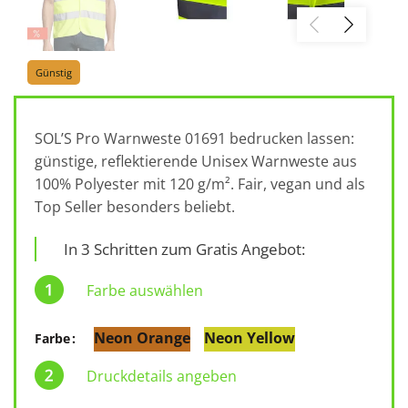
Günstig
SOL’S Pro Warnweste 01691 bedrucken lassen:
günstige, reflektierende Unisex Warnweste aus
100% Polyester mit 120 g/m². Fair, vegan und als
Top Seller besonders beliebt.
In 3 Schritten zum Gratis Angebot:
Farbe auswählen
Neon Orange
Neon Yellow
Farbe
Druckdetails angeben