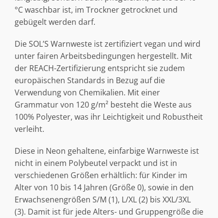
°C waschbar ist, im Trockner getrocknet und
gebügelt werden darf.
Die SOL’S Warnweste ist zertifiziert vegan und wird
unter fairen Arbeitsbedingungen hergestellt. Mit
der REACH-Zertifizierung entspricht sie zudem
europäischen Standards in Bezug auf die
Verwendung von Chemikalien. Mit einer
Grammatur von 120 g/m² besteht die Weste aus
100% Polyester, was ihr Leichtigkeit und Robustheit
verleiht.
Diese in Neon gehaltene, einfarbige Warnweste ist
nicht in einem Polybeutel verpackt und ist in
verschiedenen Größen erhältlich: für Kinder im
Alter von 10 bis 14 Jahren (Größe 0), sowie in den
Erwachsenengrößen S/M (1), L/XL (2) bis XXL/3XL
(3). Damit ist für jede Alters- und Gruppengröße die