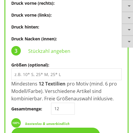
Druck vorne (rechts):
Druck vorne (links):
Druck hinten:
Druck Nacken (innen):
Stückzahl angeben
Größen (optional):
Mindestens
12 Textilien
pro Motiv (mind. 6 pro
Modell/Farbe). Verschiedene Artikel sind
kombinierbar. Freie Größenauswahl inklusive.
SOL'S Pro Warnweste 01691 Menge
Gesamtmenge:
kostenlos & unverbindlich