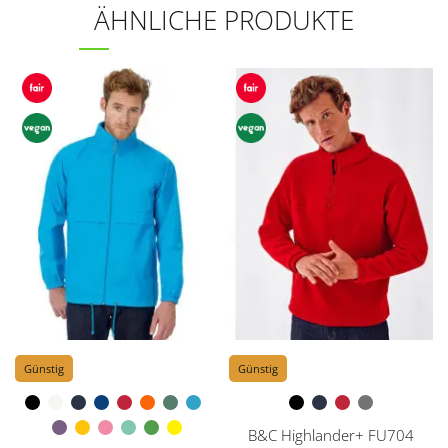
ÄHNLICHE PRODUKTE
Günstig
Günstig
B&C Highlander+ FU704