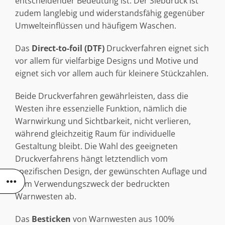
entscheidender Bedeutung ist. Der Siebdruck ist
zudem langlebig und widerstandsfähig gegenüber
Umwelteinflüssen und häufigem Waschen.
Das
Direct-to-foil (DTF)
Druckverfahren eignet sich
vor allem für vielfarbige Designs und Motive und
eignet sich vor allem auch für kleinere Stückzahlen.
Beide Druckverfahren gewährleisten, dass die
Westen ihre essenzielle Funktion, nämlich die
Warnwirkung und Sichtbarkeit, nicht verlieren,
während gleichzeitig Raum für individuelle
Gestaltung bleibt. Die Wahl des geeigneten
Druckverfahrens hängt letztendlich vom
spezifischen Design, der gewünschten Auflage und
dem Verwendungszweck der bedruckten
Warnwesten ab.
Das
Besticken
von Warnwesten aus 100%