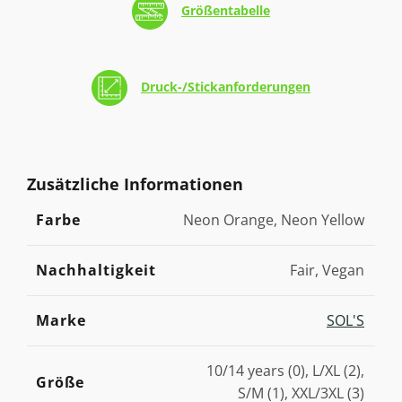
Größentabelle
Druck-/Stickanforderungen
Zusätzliche Informationen
Farbe
Neon Orange, Neon Yellow
Nachhaltigkeit
Fair, Vegan
Marke
SOL'S
10/14 years (0), L/XL (2),
Größe
S/M (1), XXL/3XL (3)