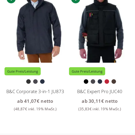
Gute Preis/Leistung
Gute Preis/Leistung
B&C Corporate 3-in-1 JU873
B&C Expert Pro JUC40
ab
41,07
€
netto
ab
30,11
€
netto
(
48,87
€
inkl. 19% MwSt.)
(
35,83
€
inkl. 19% MwSt.)