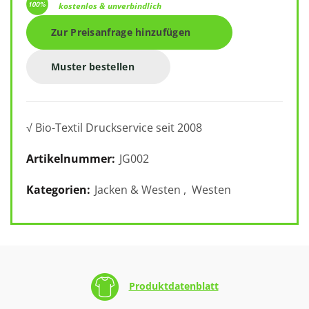
kostenlos & unverbindlich
Zur Preisanfrage hinzufügen
Muster bestellen
√ Bio-Textil Druckservice seit 2008
Artikelnummer:
JG002
Kategorien:
Jacken & Westen
,
Westen
Produktdatenblatt