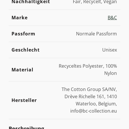
Nachhaltigkeit
Fair, Recycelt, Vegan
Marke
B&C
Passform
Normale Passform
Geschlecht
Unisex
Recyceltes Polyester, 100%
Material
Nylon
The Cotton Group SA/NV,
Drève Richelle 161, 1410
Hersteller
Waterloo, Belgium,
info@bc-collection.eu
Beschreibung