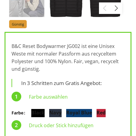
Günstig
B&C Reset Bodywarmer JG002 ist eine Unisex
Weste mit normaler Passform aus recyceltem
Polyester und 100% Nylon. Fair, vegan, recycelt
und günstig.
In 3 Schritten zum Gratis Angebot:
Farbe auswählen
Black
Navy
Royal Blue
Red
Farbe
Druck oder Stick hinzufügen