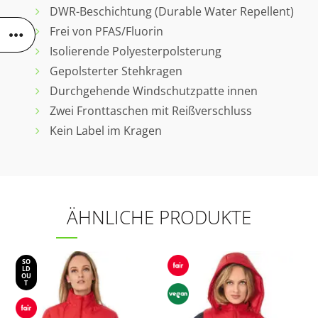
DWR-Beschichtung (Durable Water Repellent)
Frei von PFAS/Fluorin
Isolierende Polyesterpolsterung
Gepolsterter Stehkragen
Durchgehende Windschutzpatte innen
Zwei Fronttaschen mit Reißverschluss
Kein Label im Kragen
ÄHNLICHE PRODUKTE
SO
LD
OU
T