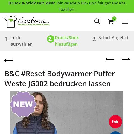
Druck & Stick seit 2008:
Wir veredeln Bio- und fair gehandelte
Textilien.
0
Textil 
Druck/Stick 
Sofort-Angebot
1.
2.
3.
auswählen
hinzufügen
B&C #Reset Bodywarmer Puffer
Weste JG002 bedrucken lassen