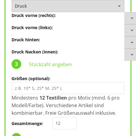
Druck vorne (rechts):
Druck vorne (links):
Druck hinten:
Druck Nacken (innen):
Stückzahl angeben
Größen (optional):
Mindestens
12 Textilien
pro Motiv (mind. 6 pro
Modell/Farbe). Verschiedene Artikel sind
kombinierbar. Freie Größenauswahl inklusive.
B&C Reset Bodywarmer JG002 Men
Gesamtmenge: