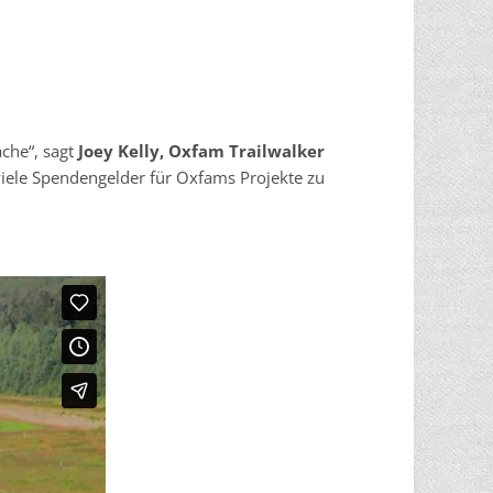
ache“, sagt
Joey Kelly, Oxfam Trailwalker
iele Spendengelder für Oxfams Projekte zu