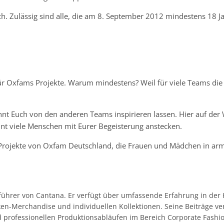
h. Zulässig sind alle, die am 8. September 2012 mindestens 18 Jah
r Oxfams Projekte. Warum mindestens? Weil für viele Teams die 
t Euch von den anderen Teams inspirieren lassen. Hier auf der
nnt viele Menschen mit Eurer Begeisterung anstecken.
ojekte von Oxfam Deutschland, die Frauen und Mädchen in armen
sführer von Cantana. Er verfügt über umfassende Erfahrung in de
n-Merchandise und individuellen Kollektionen. Seine Beiträge ver
d professionellen Produktionsabläufen im Bereich Corporate Fash