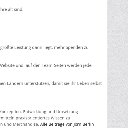
re alt sind.
größte Leistung darin liegt, mehr Spenden zu
 Website und auf den Team-Seiten werden jede
 Ländern unterstützen, damit sie ihr Leben selbst
r Konzeption, Entwicklung und Umsetzung
mitteln praxisorientiertes Wissen zu
ion und Merchandise.
Alle Beiträge von Jörn Berlin