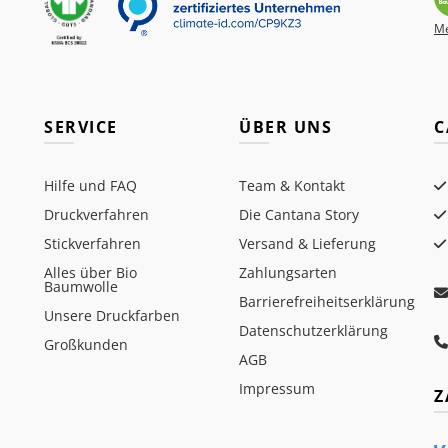
Me
SERVICE
ÜBER UNS
C
Hilfe und FAQ
Team & Kontakt
Druckverfahren
Die Cantana Story
Stickverfahren
Versand & Lieferung
Alles über Bio
Zahlungsarten
Baumwolle
Barrierefreiheitserklärung
Unsere Druckfarben
Datenschutzerklärung
Großkunden
AGB
Impressum
Z