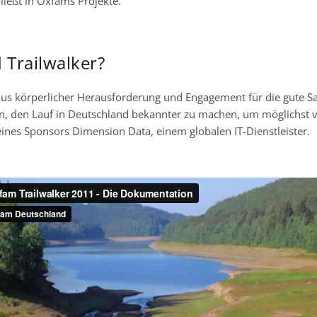
ließt in Oxfams Projekte.
 Trailwalker?
 aus körperlicher Herausforderung und Engagement für die gute S
n, den Lauf in Deutschland bekannter zu machen, um möglichst v
eines Sponsors Dimension Data, einem globalen IT-Dienstleister.