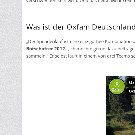
verschwenden kein Geld. Und das heißt: Mehr Geld f
Was ist der Oxfam Deutschland
„Der Spendenlauf ist eine einzigartige Kombination
Botschafter 2012.
„Ich möchte gerne dazu beitrage
sammeln.“ Er selbst läuft in einem von drei Teams s