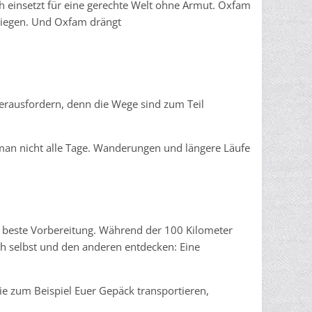
einsetzt für eine gerechte Welt ohne Armut. Oxfam
 liegen. Und Oxfam drängt
herausfordern, denn die Wege sind zum Teil
 man nicht alle Tage. Wanderungen und längere Läufe
 beste Vorbereitung. Während der 100 Kilometer
ch selbst und den anderen entdecken: Eine
ie zum Beispiel Euer Gepäck transportieren,