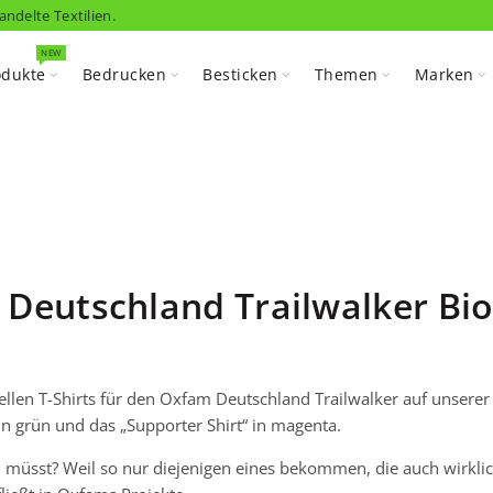
andelte Textilien.
NEW
odukte
Bedrucken
Besticken
Themen
Marken
 Deutschland Trailwalker Bio
iellen T-Shirts für den Oxfam Deutschland Trailwalker auf unserer
 in grün und das „Supporter Shirt“ in magenta.
n müsst? Weil so nur diejenigen eines bekommen, die auch wirkli