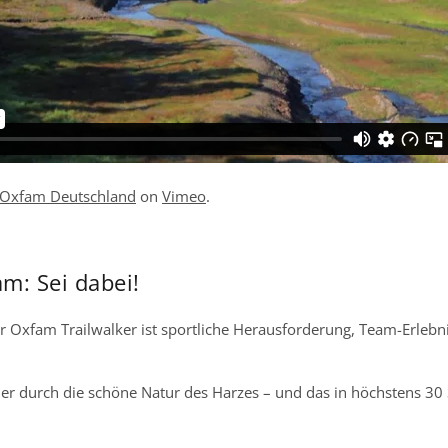
Oxfam Deutschland
on
Vimeo
.
m: Sei dabei!
 Oxfam Trailwalker ist sportliche Herausforderung, Team-Erlebni
r durch die schöne Natur des Harzes – und das in höchstens 30 St