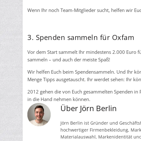
Wenn Ihr noch Team-Mitglieder sucht, helfen wir Euc
3. Spenden sammeln für Oxfam
Vor dem Start sammelt Ihr mindestens 2.000 Euro fü
sammeln – und auch der meiste Spaß!
Wir helfen Euch beim Spendensammeln. Und Ihr könn
Menge Tipps ausgetauscht. Ihr werdet sehen: Ihr kö
2012 gehen die von Euch gesammelten Spenden in Pr
in die Hand nehmen können.
Über Jörn Berlin
Jörn Berlin ist Gründer und Geschäft
hochwertiger Firmenbekleidung, Marke
Materialauswahl, Markenidentität un