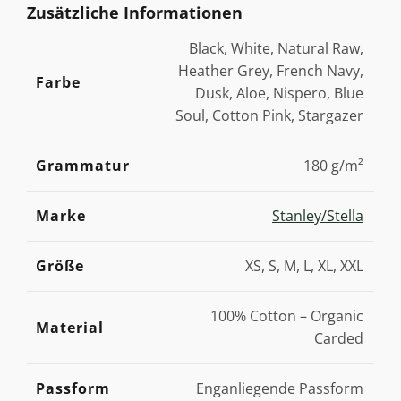
Zusätzliche Informationen
Black, White, Natural Raw,
Heather Grey, French Navy,
Farbe
Dusk, Aloe, Nispero, Blue
Soul, Cotton Pink, Stargazer
Grammatur
180 g/m²
Marke
Stanley/Stella
Größe
XS, S, M, L, XL, XXL
100% Cotton – Organic
Material
Carded
Passform
Enganliegende Passform