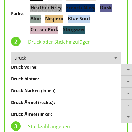
Heather Grey
French Navy
Dusk
Farbe
Aloe
Nispero
Blue Soul
Cotton Pink
Stargazer
Druck oder Stick hinzufügen
Druck vorne:
Druck hinten:
Druck Nacken (innen):
Druck Ärmel (rechts):
Druck Ärmel (links):
Stückzahl angeben