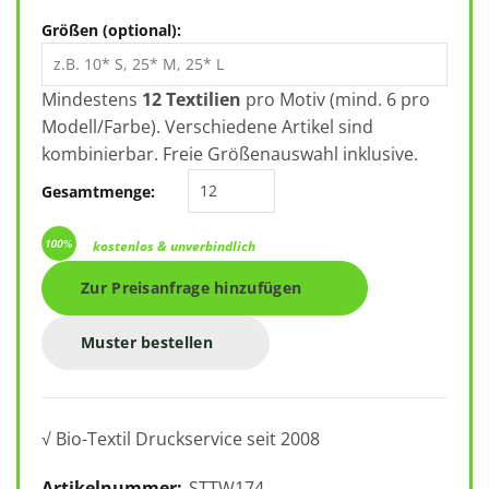
Größen (optional):
Mindestens
12 Textilien
pro Motiv (mind. 6 pro
Modell/Farbe). Verschiedene Artikel sind
kombinierbar. Freie Größenauswahl inklusive.
Stanley Stella Ella STTW174 Menge
Gesamtmenge:
kostenlos & unverbindlich
Zur Preisanfrage hinzufügen
Muster bestellen
√ Bio-Textil Druckservice seit 2008
Artikelnummer:
STTW174