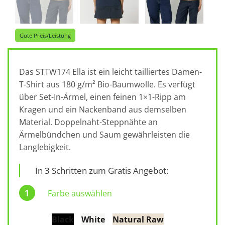
Gute Preis/Leistung
Das STTW174 Ella ist ein leicht tailliertes Damen-
T-Shirt aus 180 g/m² Bio-Baumwolle. Es verfügt
über Set-In-Ärmel, einen feinen 1×1-Ripp am
Kragen und ein Nackenband aus demselben
Material. Doppelnaht-Steppnähte an
Ärmelbündchen und Saum gewährleisten die
Langlebigkeit.
In 3 Schritten zum Gratis Angebot:
Farbe auswählen
Black
White
Natural Raw