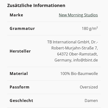
Zusätzliche Informationen
Marke
New Morning Studios
Grammatur
180 g/m²
TB International GmbH, Dr.-
Robert-Murjahn-Straße 7,
Hersteller
64372 Ober-Ramstadt,
Germany, info@tbint.de
Material
100% Bio-Baumwolle
Passform
Oversized
Geschlecht
Damen