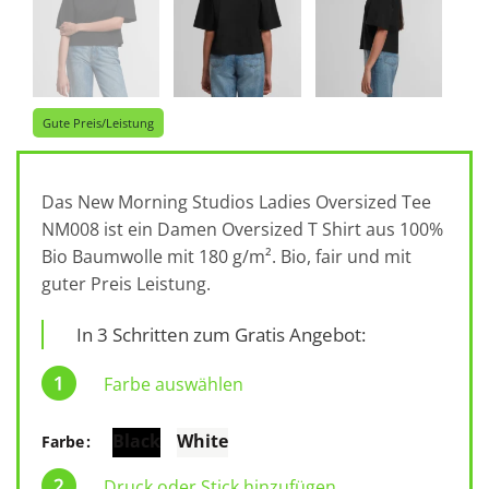
Gute Preis/Leistung
Das New Morning Studios Ladies Oversized Tee
NM008 ist ein Damen Oversized T Shirt aus 100%
Bio Baumwolle mit 180 g/m². Bio, fair und mit
guter Preis Leistung.
In 3 Schritten zum Gratis Angebot:
Farbe auswählen
Black
White
Farbe
Druck oder Stick hinzufügen