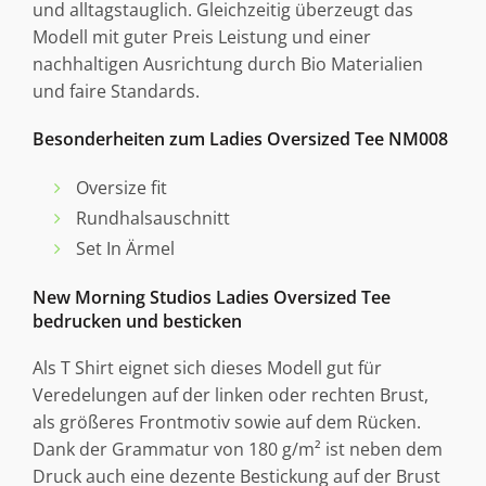
und alltagstauglich. Gleichzeitig überzeugt das
Modell mit guter Preis Leistung und einer
nachhaltigen Ausrichtung durch Bio Materialien
und faire Standards.
Besonderheiten zum Ladies Oversized Tee NM008
Oversize fit
Rundhalsauschnitt
Set In Ärmel
New Morning Studios Ladies Oversized Tee
bedrucken und besticken
Als T Shirt eignet sich dieses Modell gut für
Veredelungen auf der linken oder rechten Brust,
als größeres Frontmotiv sowie auf dem Rücken.
Dank der Grammatur von 180 g/m² ist neben dem
Druck auch eine dezente Bestickung auf der Brust