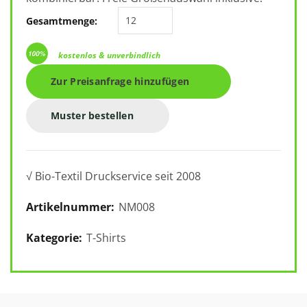
New Morning Studios Ladies Over
Gesamtmenge:
kostenlos & unverbindlich
Zur Preisanfrage hinzufügen
Muster bestellen
√ Bio-Textil Druckservice seit 2008
Artikelnummer:
NM008
Kategorie:
T-Shirts