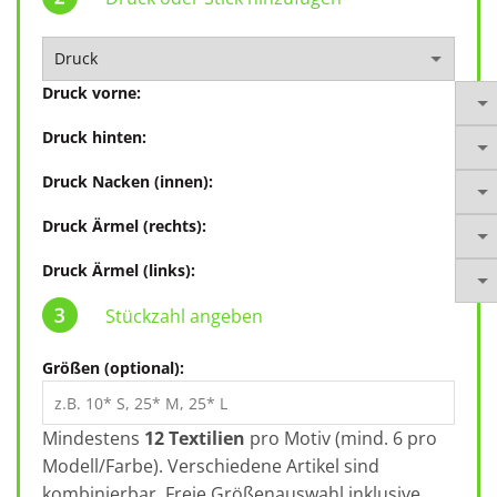
Druck vorne:
Druck hinten:
Druck Nacken (innen):
Druck Ärmel (rechts):
Druck Ärmel (links):
Stückzahl angeben
Größen (optional):
Mindestens
12 Textilien
pro Motiv (mind. 6 pro
Modell/Farbe). Verschiedene Artikel sind
kombinierbar. Freie Größenauswahl inklusive.