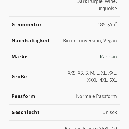
Dark Purple, Wine,
Turquoise
Grammatur
185 g/m²
Nachhaltigkeit
Bio in Conversion, Vegan
Marke
Kariban
XXS, XS, S, M, L, XL, XXL,
Größe
XXXL, 4XL, 5XL
Passform
Normale Passform
Geschlecht
Unisex
Kariban France SARL, 10