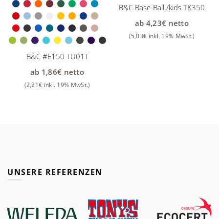
B&C Base-Ball /kids TK350
ab
4,23
€
netto
(
5,03
€
inkl. 19% MwSt.)
B&C #E150 TU01T
ab
1,86
€
netto
(
2,21
€
inkl. 19% MwSt.)
UNSERE REFERENZEN