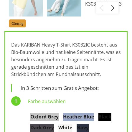
Günstig
Das KARIBAN Heavy T-Shirt K3032IC besteht aus
Bio-Baumwolle und hat keine Seitennähte, was es
besonders angenehm zu tragen macht. Es ist
gerade geschnitten und besitzt ein
Strickbündchen am Rundhalsausschnitt.
In 3 Schritten zum Gratis Angebot:
Farbe auswählen
Oxford Grey
Heather Blue
Black
Dark Grey
White
Navy