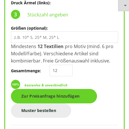
Druck Ärmel (links):
Stückzahl angeben
Größen (optional):
Mindestens
12 Textilien
pro Motiv (mind. 6 pro
Modell/Farbe). Verschiedene Artikel sind
kombinierbar. Freie Größenauswahl inklusive.
KARIBAN 190IC Bio T-Shirt K3032I
Gesamtmenge:
kostenlos & unverbindlich
Zur Preisanfrage hinzufügen
Muster bestellen