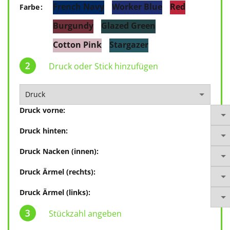
French Navy
Worker Blue
Red
Farbe
Burgundy
Glazed Green
Cotton Pink
Stargazer
Druck oder Stick hinzufügen
Druck vorne:
Druck hinten:
Druck Nacken (innen):
Druck Ärmel (rechts):
Druck Ärmel (links):
Stückzahl angeben