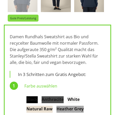
Gute Preis/Leistung
Damen Rundhals Sweatshirt aus Bio und
recycelter Baumwolle mit normaler Passform.
Die aufgeraute 350 g/m² Qualität macht das
Stanley/Stella Sweatshirt zur starken Wahl für
alle, die bio, fair und vegan bevorzugen.
In 3 Schritten zum Gratis Angebot:
Farbe auswählen
Black
Anthracite
White
Natural Raw
Heather Grey