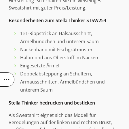
Herstellung. So erhalten Sie ein vielseitiges
Sweatshirt mit guter Preis/Leistung.
Besonderheiten zum Stella Thinker STSW254
1×1-Rippstrick an Halsausschnitt,
Ärmelbündchen und unterem Saum
Nackenband mit Fischgrätmuster
Halbmond aus Oberstoff im Nacken
Eingesetzte Ärmel
Doppelabsteppung an Schultern,
Armausschnitten, Ärmelbündchen und
unterem Saum
Stella Thinker bedrucken und besticken
Als Sweatshirt eignet sich das Modell für
Veredelungen auf der linken und rechten Brust,