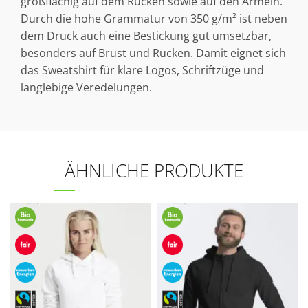
großflächig auf dem Rücken sowie auf den Ärmeln.
Durch die hohe Grammatur von 350 g/m² ist neben
dem Druck auch eine Bestickung gut umsetzbar,
besonders auf Brust und Rücken. Damit eignet sich
das Sweatshirt für klare Logos, Schriftzüge und
langlebige Veredelungen.
ÄHNLICHE PRODUKTE