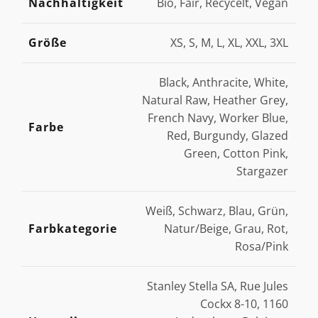
Nachhaltigkeit
Bio, Fair, Recycelt, Vegan
Größe
XS, S, M, L, XL, XXL, 3XL
Black, Anthracite, White,
Natural Raw, Heather Grey,
French Navy, Worker Blue,
Farbe
Red, Burgundy, Glazed
Green, Cotton Pink,
Stargazer
Weiß, Schwarz, Blau, Grün,
Farbkategorie
Natur/Beige, Grau, Rot,
Rosa/Pink
Stanley Stella SA, Rue Jules
Cockx 8-10, 1160