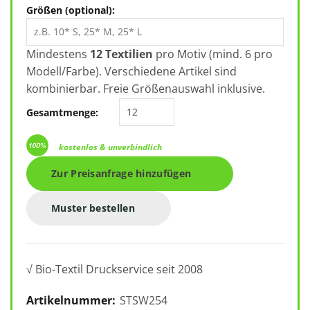
Größen (optional):
Mindestens
12 Textilien
pro Motiv (mind. 6 pro
Modell/Farbe). Verschiedene Artikel sind
kombinierbar. Freie Größenauswahl inklusive.
Stella Thinker STSW254 Menge
Gesamtmenge:
kostenlos & unverbindlich
Zur Preisanfrage hinzufügen
Muster bestellen
√ Bio-Textil Druckservice seit 2008
Artikelnummer:
STSW254