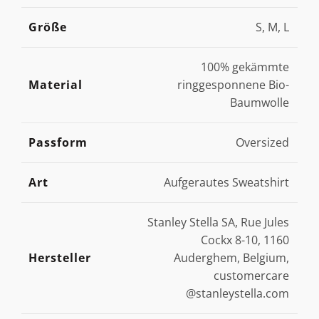
Größe
S, M, L
100% gekämmte
Material
ringgesponnene Bio-
Baumwolle
Passform
Oversized
Art
Aufgerautes Sweatshirt
Stanley Stella SA, Rue Jules
Cockx 8-10, 1160
Hersteller
Auderghem, Belgium,
customercare
@stanleystella.com