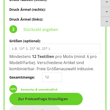
Druck Ärmel (rechts):
Druck Ärmel (links):
Stückzahl angeben
Größen (optional):
Mindestens
12 Textilien
pro Motiv (mind. 6 pro
Modell/Farbe). Verschiedene Artikel sind
kombinierbar. Freie Größenauswahl inklusive.
Stanley Stella Paloma STSW218 Me
Gesamtmenge:
kostenlos & unverbindlich
Zur Preisanfrage hinzufügen