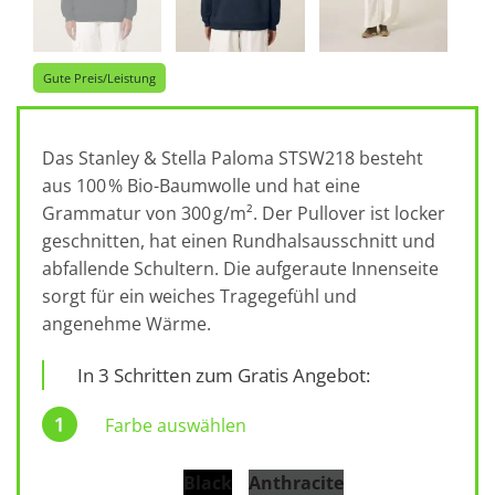
Gute Preis/Leistung
Das Stanley & Stella Paloma STSW218 besteht
aus 100 % Bio-Baumwolle und hat eine
Grammatur von 300 g/m². Der Pullover ist locker
geschnitten, hat einen Rundhalsausschnitt und
abfallende Schultern. Die aufgeraute Innenseite
sorgt für ein weiches Tragegefühl und
angenehme Wärme.
In 3 Schritten zum Gratis Angebot:
Farbe auswählen
Black
Anthracite