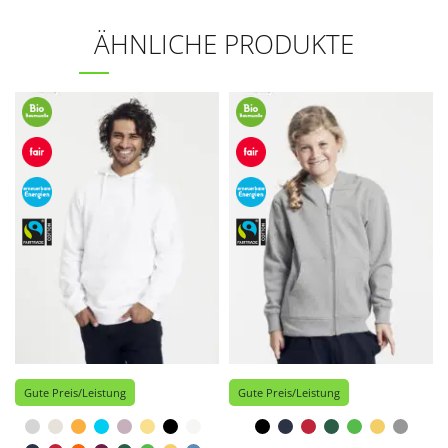
ÄHNLICHE PRODUKTE
Gute Preis/Leistung
Gute Preis/Leistung