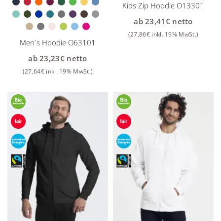
Kids Zip Hoodie O13301
ab
23,41
€
netto
(
27,86
€
inkl. 19% MwSt.)
Men`s Hoodie O63101
ab
23,23
€
netto
(
27,64
€
inkl. 19% MwSt.)