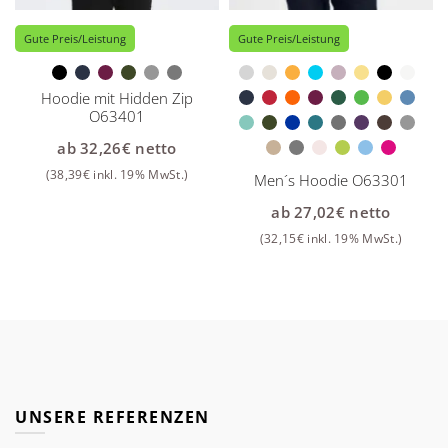
Gute Preis/Leistung
Gute Preis/Leistung
Hoodie mit Hidden Zip
O63401
ab
32,26
€
netto
(
38,39
€
inkl. 19% MwSt.)
Men´s Hoodie O63301
ab
27,02
€
netto
(
32,15
€
inkl. 19% MwSt.)
UNSERE REFERENZEN