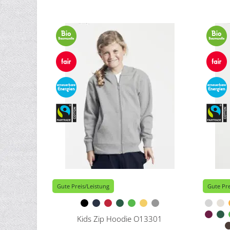
Gute Preis/Leistung
Gute Pre
Kids Zip Hoodie O13301