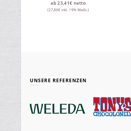
ab
23,41
€
netto
(
27,86
€
inkl. 19% MwSt.)
UNSERE REFERENZEN