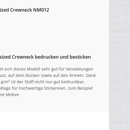
sized Crewneck NM012
sized Crewneck bedrucken und besticken
net sich dieses Modell sehr gut für Veredelungen
Brust, auf dem Rücken sowie auf den Ärmeln. Dank
/m² ist der Stoff nicht nur gut bedruckbar,
lage für hochwertige Stickereien, zum Beispiel
ine Motive.