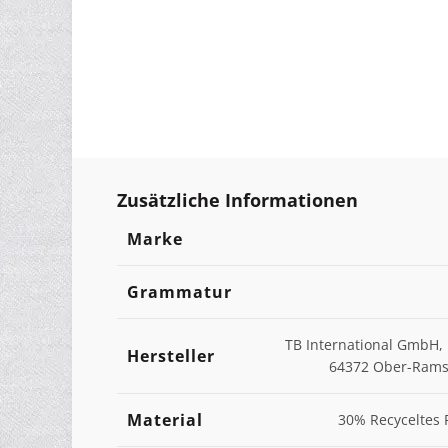
Zusätzliche Informationen
Marke
Grammatur
TB International GmbH, 
Hersteller
64372 Ober-Ramst
Material
30% Recyceltes 