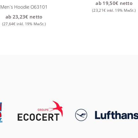
ab
19,50
€
netto
Men`s Hoodie O63101
(
23,21
€
inkl. 19% MwSt.)
ab
23,23
€
netto
(
27,64
€
inkl. 19% MwSt.)