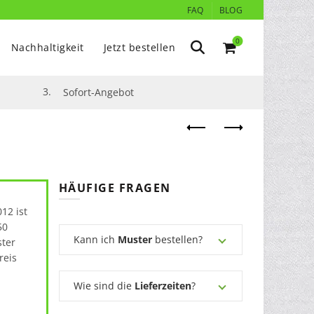
FAQ
BLOG
0
Nachhaltigkeit
Jetzt bestellen
3.
Sofort-Angebot
HÄUFIGE FRAGEN
12 ist
50
Kann ich
Muster
bestellen?
ster
reis
Wie sind die
Lieferzeiten
?