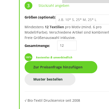
Stückzahl angeben
Größen (optional):
Mindestens
12 Textilien
pro Motiv (mind. 6 pro
Modell/Farbe). Verschiedene Artikel sind kombinier
Freie Größenauswahl inklusive.
New Morning Studios Ov
Gesamtmenge:
kostenlos & unverbindlich
Zur Preisanfrage hinzufügen
Muster bestellen
√ Bio-Textil Druckservice seit 2008