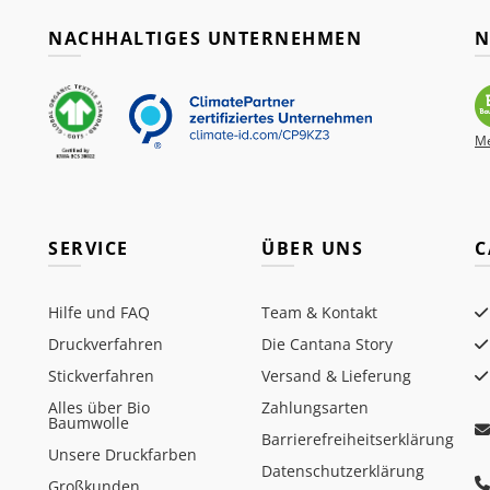
NACHHALTIGES UNTERNEHMEN
N
Me
SERVICE
ÜBER UNS
C
Hilfe und FAQ
Team & Kontakt
Druckverfahren
Die Cantana Story
Stickverfahren
Versand & Lieferung
Alles über Bio
Zahlungsarten
Baumwolle
Barrierefreiheitserklärung
Unsere Druckfarben
Datenschutzerklärung
Großkunden