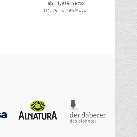
ab
11,91
€
netto
(
14,17
€
inkl. 19% MwSt.)