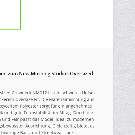
onen zum New Morning Studios Oversized
sized Crewneck NM012 ist ein schweres Unisex
ckerem Oversize Fit. Die Materialmischung aus
cyceltem Polyester sorgt für ein angenehmes
k und gute Formstabilität im Alltag. Durch die
o und Fair passt das Modell ideal zu modernen
sbewusster Ausrichtung. Gleichzeitig bietet es
ochwertige Basic und Streetwear Looks.