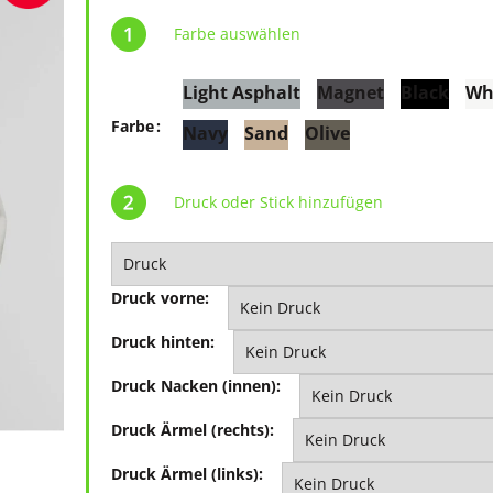
Farbe auswählen
Light Asphalt
Magnet
Black
Wh
Farbe
Navy
Sand
Olive
Druck oder Stick hinzufügen
Druck vorne:
Druck hinten:
Druck Nacken (innen):
Druck Ärmel (rechts):
Druck Ärmel (links):