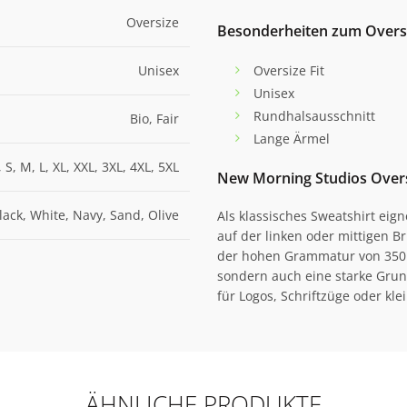
Oversize
Besonderheiten zum Over
Unisex
Oversize Fit
Unisex
Rundhalsausschnitt
Bio, Fair
Lange Ärmel
 S, M, L, XL, XXL, 3XL, 4XL, 5XL
New Morning Studios Over
lack, White, Navy, Sand, Olive
Als klassisches Sweatshirt eig
auf der linken oder mittigen 
der hohen Grammatur von 350 g
sondern auch eine starke Grund
für Logos, Schriftzüge oder kle
ÄHNLICHE PRODUKTE