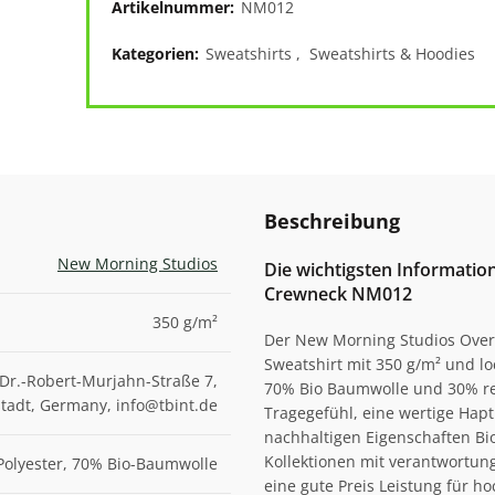
Artikelnummer:
NM012
Kategorien:
Sweatshirts
,
Sweatshirts & Hoodies
Beschreibung
New Morning Studios
Die wichtigsten Informati
Crewneck NM012
350 g/m²
Der New Morning Studios Over
Sweatshirt mit 350 g/m² und lo
Dr.-Robert-Murjahn-Straße 7,
70% Bio Baumwolle und 30% re
adt, Germany, info@tbint.de
Tragegefühl, eine wertige Hapti
nachhaltigen Eigenschaften Bi
Kollektionen mit verantwortung
Polyester, 70% Bio-Baumwolle
eine gute Preis Leistung für h