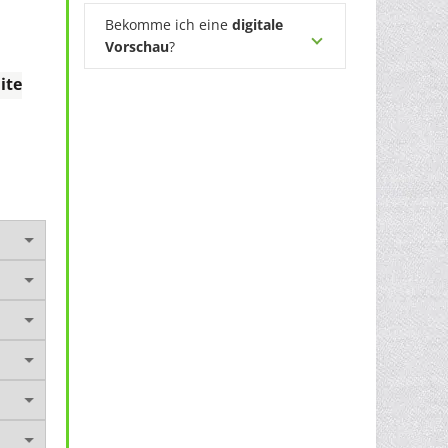
Bekomme ich eine
digitale
Vorschau
?
ite