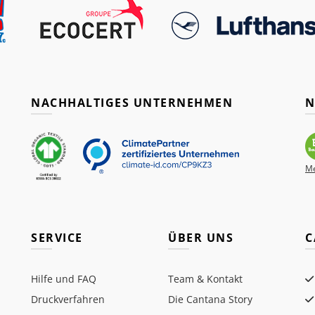
NACHHALTIGES UNTERNEHMEN
N
Me
SERVICE
ÜBER UNS
C
Hilfe und FAQ
Team & Kontakt
Druckverfahren
Die Cantana Story