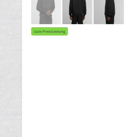
Gute Preis/Leistung