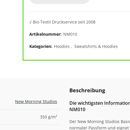
√ Bio-Textil Druckservice seit 2008
Artikelnummer:
NM010
Kategorien:
Hoodies
,
Sweatshirts & Hoodies
Beschreibung
New Morning Studios
Die wichtigsten Informati
NM010
350 g/m²
Der New Morning Studios Basic
normaler Passform und eignet s