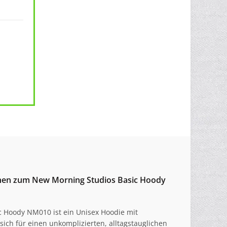
onen zum New Morning Studios Basic Hoody
 Hoody NM010 ist ein Unisex Hoodie mit
ich für einen unkomplizierten, alltagstauglichen