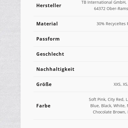
TB International GmbH, 
Hersteller
64372 Ober-Ramst
Material
30% Recyceltes 
Passform
Geschlecht
Nachhaltigkeit
Größe
XXS, XS,
Soft Pink, City Red,
Farbe
Blue, Black, White, 
Chocolate Brown, L