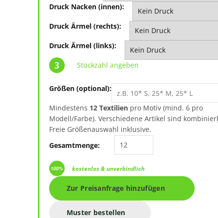
Druck Nacken (innen):
Druck Ärmel (rechts):
Druck Ärmel (links):
Stückzahl angeben
Größen (optional):
Mindestens
12 Textilien
pro Motiv (mind. 6 pro
Modell/Farbe). Verschiedene Artikel sind kombinier
Freie Größenauswahl inklusive.
New Morning Studios Ba
Gesamtmenge:
kostenlos & unverbindlich
Zur Preisanfrage hinzufügen
Muster bestellen