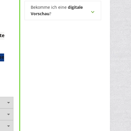
Bekomme ich eine
digitale
Vorschau
?
te
ue