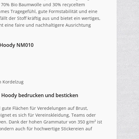
us 70% Bio Baumwolle und 30% recyceltem
hmes Tragegefühl, gute Formstabilität und eine
ällt der Stoff kräftig aus und bietet ein wertiges,
 eine faire und nachhaltigere Ausrichtung
c Hoody NM010
m Kordelzug
c Hoody bedrucken und besticken
l gute Flächen für Veredelungen auf Brust,
gnet es sich für Vereinskleidung, Teams oder
ven. Dank der hohen Grammatur von 350 g/m² ist
 sondern auch für hochwertige Stickereien auf