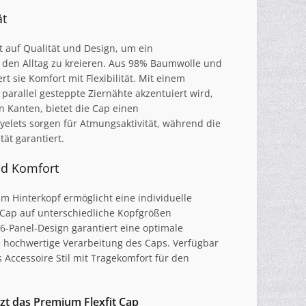
ät
t auf Qualität und Design, um ein
r den Alltag zu kreieren. Aus 98% Baumwolle und
rt sie Komfort mit Flexibilität. Mit einem
parallel gesteppte Ziernähte akzentuiert wird,
 Kanten, bietet die Cap einen
yelets sorgen für Atmungsaktivität, während die
tät garantiert.
nd Komfort
am Hinterkopf ermöglicht eine individuelle
 Cap auf unterschiedliche Kopfgrößen
-Panel-Design garantiert eine optimale
e hochwertige Verarbeitung des Caps. Verfügbar
s Accessoire Stil mit Tragekomfort für den
zt das Premium Flexfit Cap