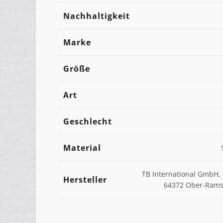
Nachhaltigkeit
Marke
Größe
Art
Geschlecht
Material
TB International GmbH, 
Hersteller
64372 Ober-Ramst