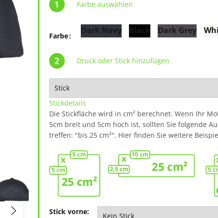
Farbe auswählen
Dark Navy
Black
Dark Grey
Whi
Farbe
Druck oder Stick hinzufügen
Stickdetails
Die Stickfläche wird in cm² berechnet. Wenn Ihr Mot
5cm breit und 5cm hoch ist, sollten Sie folgende A
treffen: "bis 25 cm²". Hier finden Sie weitere Beispie
Stick vorne: