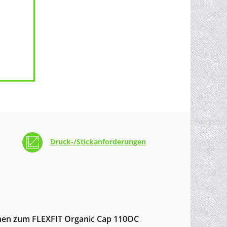
Druck-/Stickanforderungen
onen zum FLEXFIT Organic Cap 110OC