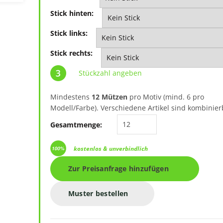
Stick hinten:
Stick links:
Stick rechts:
Stückzahl angeben
Mindestens
12 Mützen
pro Motiv (mind. 6 pro
Modell/Farbe). Verschiedene Artikel sind kombinier
FLEXFIT Organic Cap 110
Gesamtmenge:
kostenlos & unverbindlich
Zur Preisanfrage hinzufügen
Muster bestellen