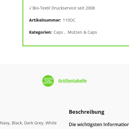
√ Bio-Textil Druckservice seit 2008
Artikelnummer:
110OC
Kategorien:
Caps
,
Mützen & Caps
Größentabelle
Beschreibung
Navy, Black, Dark Grey, White
Die wichtigsten Informati