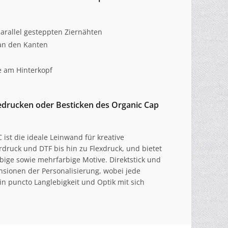
arallel gesteppten Ziernähten
an den Kanten
le am Hinterkopf
drucken oder Besticken des Organic Cap
ist die ideale Leinwand für kreative
druck und DTF bis hin zu Flexdruck, und bietet
rbige sowie mehrfarbige Motive. Direktstick und
nsionen der Personalisierung, wobei jede
in puncto Langlebigkeit und Optik mit sich