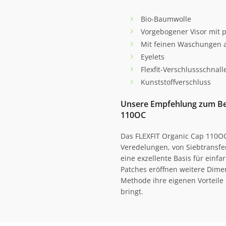
Bio-Baumwolle
Vorgebogener Visor mit p
Mit feinen Waschungen 
Eyelets
Flexfit-Verschlussschnal
Kunststoffverschluss
Unsere Empfehlung zum Be
110OC
Das FLEXFIT Organic Cap 110OC 
Veredelungen, von Siebtransfer
eine exzellente Basis für einfa
Patches eröffnen weitere Dime
Methode ihre eigenen Vorteile 
bringt.