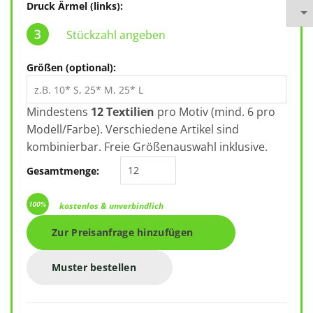
Druck Ärmel (links):
Stückzahl angeben
Größen (optional):
Mindestens
12 Textilien
pro Motiv (mind. 6 pro
Modell/Farbe). Verschiedene Artikel sind
kombinierbar. Freie Größenauswahl inklusive.
True Blanks Mens Regular LSL Tee
Gesamtmenge:
kostenlos & unverbindlich
Zur Preisanfrage hinzufügen
Muster bestellen