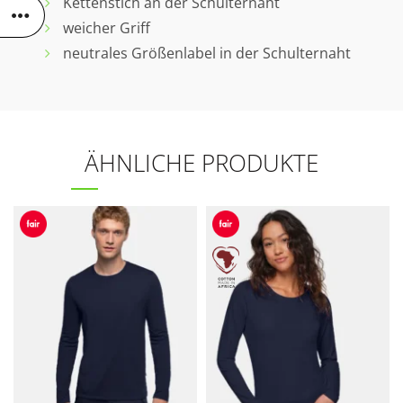
Kettenstich an der Schulternaht
weicher Griff
neutrales Größenlabel in der Schulternaht
ÄHNLICHE PRODUKTE