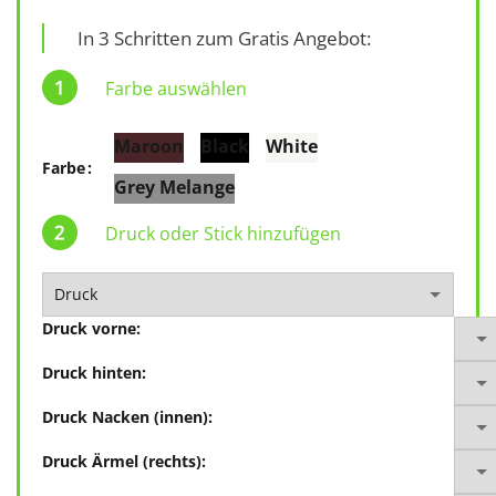
In 3 Schritten zum Gratis Angebot:
Farbe auswählen
Maroon
Black
White
Farbe
Grey Melange
Druck oder Stick hinzufügen
Druck vorne:
Druck hinten:
Druck Nacken (innen):
Druck Ärmel (rechts):