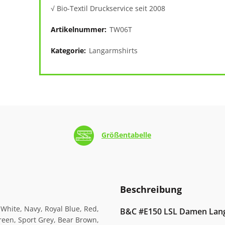
√ Bio-Textil Druckservice seit 2008
Artikelnummer:
TW06T
Kategorie:
Langarmshirts
Größentabelle
Beschreibung
 White, Navy, Royal Blue, Red,
B&C #E150 LSL Damen Lang
reen, Sport Grey, Bear Brown,