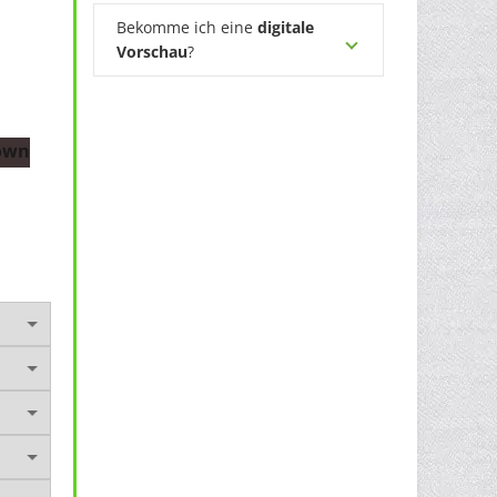
Bekomme ich eine
digitale
Vorschau
?
own