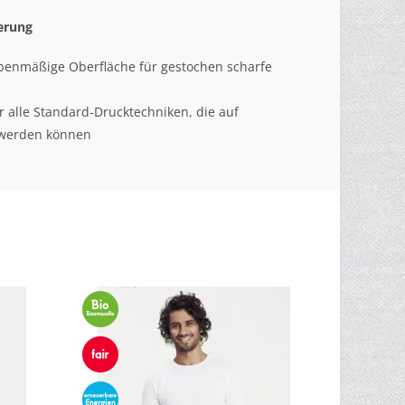
erung
enmäßige Oberfläche für gestochen scharfe
ür alle Standard-Drucktechniken, die auf
werden können