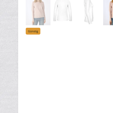
Günstig