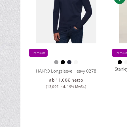
Premium
Premiu
Stanle
HAKRO Longsleeve Heavy 0278
ab
11,00
€
netto
(
13,09
€
inkl. 19% MwSt.)