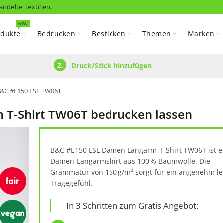
andelte Textilien.
NEW
odukte
Bedrucken
Besticken
Themen
Marken
2.
Druck/Stick hinzufügen
&C #E150 LSL TW06T
T-Shirt TW06T bedrucken lassen
B&C #E150 LSL Damen Langarm-T-Shirt TW06T ist e
Damen-Langarmshirt aus 100 % Baumwolle. Die
Grammatur von 150 g/m² sorgt für ein angenehm le
Tragegefühl.
In 3 Schritten zum Gratis Angebot: