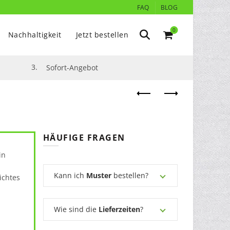
FAQ
BLOG
0
Nachhaltigkeit
Jetzt bestellen
3.
Sofort-Angebot
HÄUFIGE FRAGEN
in
Kann ich
Muster
bestellen?
ichtes
Wie sind die
Lieferzeiten
?