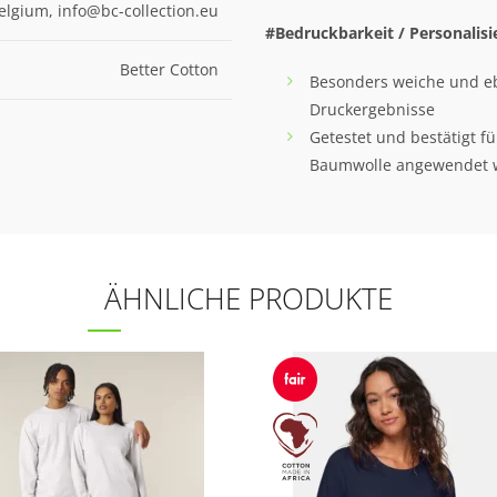
elgium, info@bc-collection.eu
#Bedruckbarkeit / Personalisi
Better Cotton
Besonders weiche und eb
Druckergebnisse
Getestet und bestätigt f
Baumwolle angewendet 
ÄHNLICHE PRODUKTE