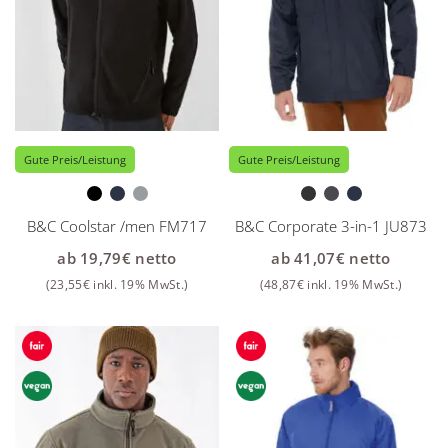
Gute Preis/Leistung
Gute Preis/Leistung
B&C Coolstar /men FM717
B&C Corporate 3-in-1 JU873
ab
19,79
€
netto
ab
41,07
€
netto
(
23,55
€
inkl. 19% MwSt.)
(
48,87
€
inkl. 19% MwSt.)