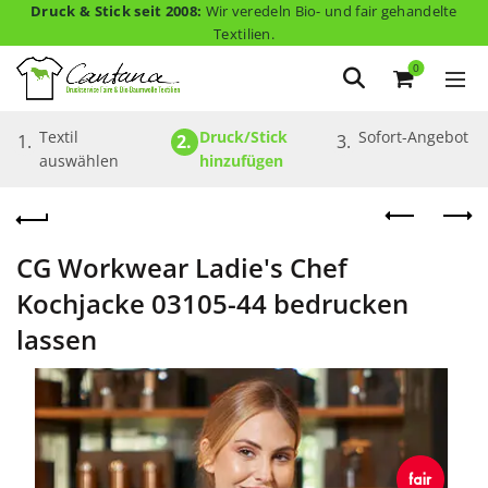
Druck & Stick seit 2008:
Wir veredeln Bio- und fair gehandelte
Textilien.
0
Textil 
Druck/Stick 
Sofort-Angebot
1.
2.
3.
auswählen
hinzufügen
CG Workwear Ladie's Chef
Kochjacke 03105-44 bedrucken
lassen