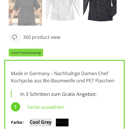
360 product view
Gute Preis/Leistung
Made in Germany – Nachhaltige Damen Chef
Kochjacke aus Bio-Baumwolle und PET Flaschen
In 3 Schritten zum Gratis Angebot:
Farbe auswählen
Cool Grey
Black
Farbe