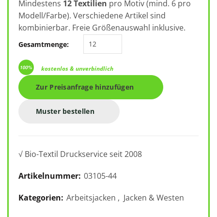
Mindestens
12 Textilien
pro Motiv (mind. 6 pro
Modell/Farbe). Verschiedene Artikel sind
kombinierbar. Freie Größenauswahl inklusive.
CG Workwear Ladie's Chef Kochjac
Gesamtmenge:
kostenlos & unverbindlich
Zur Preisanfrage hinzufügen
Muster bestellen
√ Bio-Textil Druckservice seit 2008
Artikelnummer:
03105-44
Kategorien:
Arbeitsjacken
,
Jacken & Westen