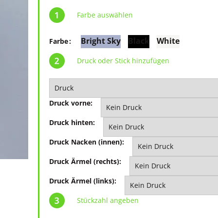
Farbe auswählen
Bright Sky
Black
White
Farbe
Druck oder Stick hinzufügen
Druck vorne:
Druck hinten:
Druck Nacken (innen):
Druck Ärmel (rechts):
Druck Ärmel (links):
Stückzahl angeben