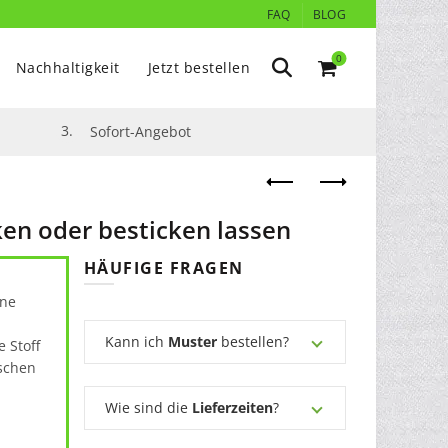
FAQ
BLOG
0
Nachhaltigkeit
Jetzt bestellen
3.
Sofort-Angebot
en oder besticken lassen
HÄUFIGE FRAGEN
ine
Kann ich
Muster
bestellen?
 Stoff
schen
Wie sind die
Lieferzeiten
?