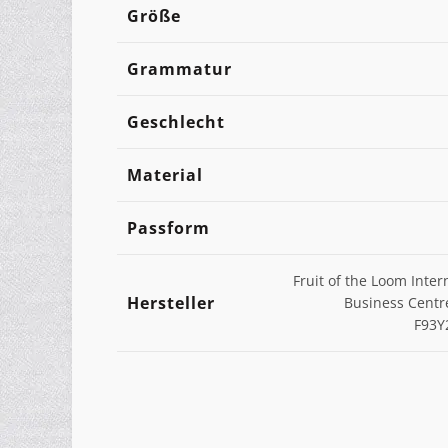
Größe
Grammatur
Geschlecht
Material
Passform
Fruit of the Loom Inter
Hersteller
Business Centr
F93Y