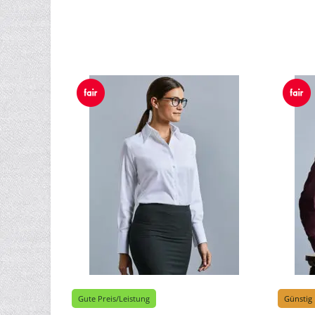
Gute Preis/Leistung
Günstig