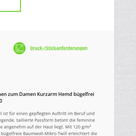
Druck-/Stickanforderungen
ionen zum Damen Kurzarm Hemd bügelfrei
0
st für einen gepflegten Auftritt im Beruf und
egende, taillierte Passform betont die feminine
 angenehm auf der Haut liegt. Mit 120 g/m²
 bügelfreie Baumwoll-Mikro-Twill erleichtert die