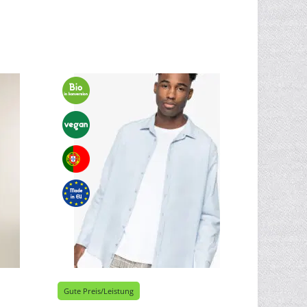
Gute Preis/Leistung