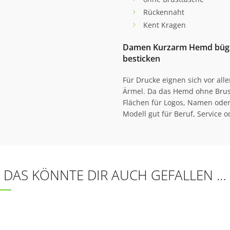
Rückennaht
Kent Kragen
Damen Kurzarm Hemd bügelf
besticken
Für Drucke eignen sich vor all
Ärmel. Da das Hemd ohne Brust
Flächen für Logos, Namen oder 
Modell gut für Beruf, Service o
DAS KÖNNTE DIR AUCH GEFALLEN …