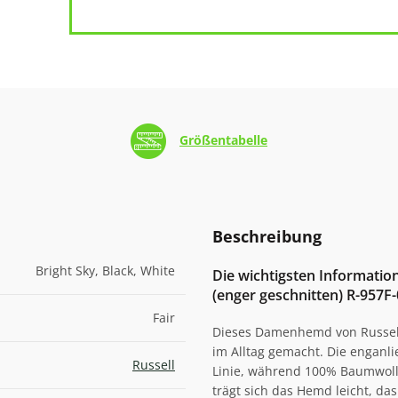
Größentabelle
Beschreibung
Bright Sky, Black, White
Die wichtigsten Informat
(enger geschnitten) R-957F-
Fair
Dieses Damenhemd von Russell i
im Alltag gemacht. Die enganli
Russell
Linie, während 100% Baumwolle
trägt sich das Hemd leicht, das