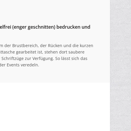
rei (enger geschnitten) bedrucken und
em der Brustbereich, der Rücken und die kurzen
tasche gearbeitet ist, stehen dort saubere
Schriftzüge zur Verfügung. So lässt sich das
der Events veredeln.