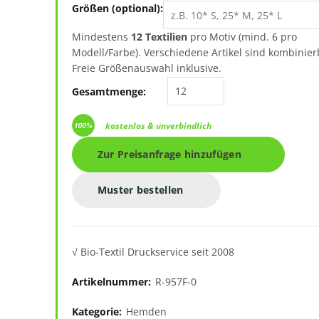
Größen (optional):
Mindestens
12 Textilien
pro Motiv (mind. 6 pro
Modell/Farbe). Verschiedene Artikel sind kombinier
Freie Größenauswahl inklusive.
Damen Kurzarm Hemd büge
Gesamtmenge:
kostenlos & unverbindlich
Zur Preisanfrage hinzufügen
Muster bestellen
√ Bio-Textil Druckservice seit 2008
Artikelnummer:
R-957F-0
Kategorie:
Hemden