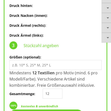
Druck hinten:
Druck Nacken (innen):
Druck Ärmel (rechts):
Druck Ärmel (links):
Stückzahl angeben
Größen (optional):
Mindestens
12 Textilien
pro Motiv (mind. 6 pro
Modell/Farbe). Verschiedene Artikel sind
kombinierbar. Freie Größenauswahl inklusive.
Damen Hemd mit kürzeren Ärmeln Fi
Gesamtmenge:
kostenlos & unverbindlich