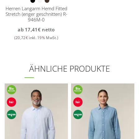
Herren Langarm Hemd Fitted
Stretch (enger geschnitten) R-
946M-0
ab
17,41
€
netto
(
20,72
€
inkl. 19% MwSt.)
ÄHNLICHE PRODUKTE