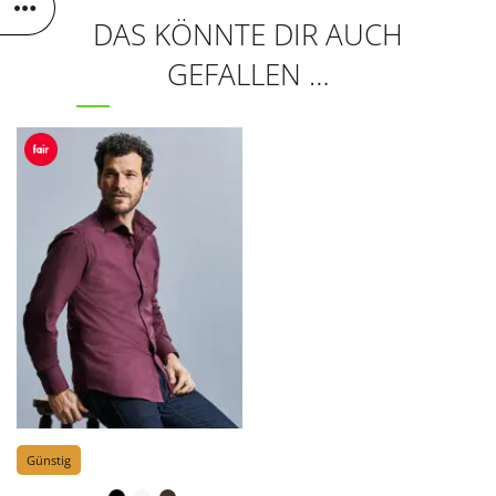
DAS KÖNNTE DIR AUCH
GEFALLEN …
Günstig