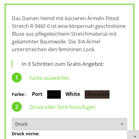
Das Damen Hemd mit kürzeren Ärmeln Fitted
Stretch R-946F-0 ist eine körpernah geschnittene
Bluse aus pflegeleichtem Stretchmaterial mit
gekämmter Baumwolle. Die 3/4-Ärmel
unterstreichen den femininen Look.
In 3 Schritten zum Gratis Angebot:
Farbe auswählen
Port
Black
White
Chocolate
Farbe
Druck oder Stick hinzufügen
Druck vorne: