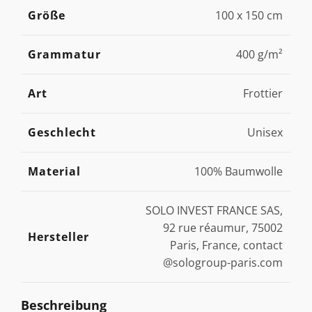
Größe
100 x 150 cm
Grammatur
400 g/m²
Art
Frottier
Geschlecht
Unisex
Material
100% Baumwolle
SOLO INVEST FRANCE SAS,
92 rue réaumur, 75002
Hersteller
Paris, France, contact
@sologroup-paris.com
Beschreibung