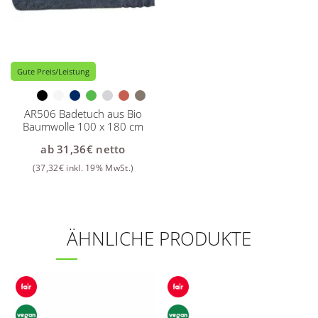
Gute Preis/Leistung
AR506 Badetuch aus Bio
Baumwolle 100 x 180 cm
ab
31,36
€
netto
(
37,32
€
inkl. 19% MwSt.)
ÄHNLICHE PRODUKTE