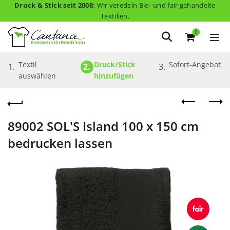
Druck & Stick seit 2008:
Wir veredeln Bio- und fair gehandelte
Textilien.
0
Textil 
Druck/Stick 
Sofort-Angebot
1.
2.
3.
auswählen
hinzufügen
89002 SOL'S Island 100 x 150 cm
bedrucken lassen