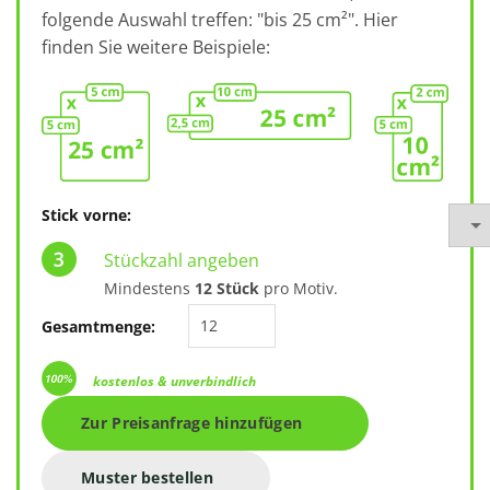
folgende Auswahl treffen: "bis 25 cm²". Hier
finden Sie weitere Beispiele:
Stick vorne:
Stückzahl angeben
Mindestens
12 Stück
pro Motiv.
89002 SOL'S Island 100 x 150 cm 
Gesamtmenge:
kostenlos & unverbindlich
Zur Preisanfrage hinzufügen
Muster bestellen