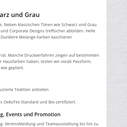
warz und Grau
rbe. Neben klassischen Tönen wie Schwarz und Grau
 und Corporate Designs treffsicher abbilden. Helle
s. Dunklere Melange-Farben kaschieren
erial. Manche Druckverfahren zeigen auf bestimmten
r Hausfarben haben, testen wir vorab Passform,
 wie geplant.
uzierte Textilien anbieten
s OekoTex Standard und Bio-zertifiziert.
ng, Events und Promotion
ng, Vereinskleidung und Teamausstattung bis hin zu