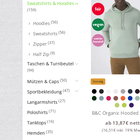
Sweatshirts & Hoodies
(159)
(56)
Hoodies
(56)
Sweatshirts
(37)
Zipper
(9)
Half Zip
Taschen & Turnbeutel
(94)
(50)
Mützen & Caps
Günstig
(47)
Sportbekleidung
(27)
Langarmshirts
(71)
Poloshirts
B&C Organic Hoode
(16)
ab
13,87
€
nett
Tanktops
(
16,51
€
inkl. 19% Mw
(35)
Hemden