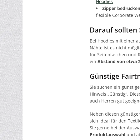
Hoodies
Zipper bedrucken
flexible Corporate W
Darauf sollten
Bei Hoodies mit einer a
Nähte ist es nicht mögl
für Seitentaschen und Re
ein
Abstand von etwa 
Günstige Fairt
Sie suchen ein günstige
Hinweis „Günstig“. Die
auch Herren gut geeign
Neben diesen günstigen
sich ideal für den Text
Sie gerne bei der Ausw
Produktauswahl
und ab