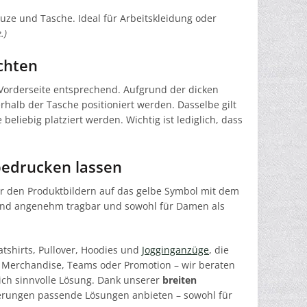
uze und Tasche. Ideal für Arbeitskleidung oder
.)
chten
Vorderseite entsprechend. Aufgrund der dicken
halb der Tasche positioniert werden. Dasselbe gilt
eliebig platziert werden. Wichtig ist lediglich, dass
 bedrucken lassen
er den Produktbildern auf das gelbe Symbol mit dem
sind angenehm tragbar und sowohl für Damen als
tshirts, Pullover, Hoodies und
Jogginganzüge
, die
e, Merchandise, Teams oder Promotion – wir beraten
ich sinnvolle Lösung. Dank unserer
breiten
derungen passende Lösungen anbieten – sowohl für