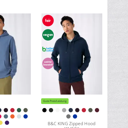
Gute Preis/Leistung
B&C KING Zipped Hood