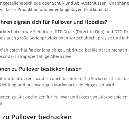
unggesellenabschiede oder
Schul- und Abi-Abschlüssen
. Unabhängi
n, fairer Produktion und einer langlebigen Druckqualität.
hren eignen sich für Pullover und Hoodies?
ktechniken wie Siebdruck, DTF-Druck (Direct-to-Film) und DTG-Dru
 als auch große Serienproduktionen wirtschaftlich, präzise und in 
iehlt sich häufig der langlebige Siebdruck, bei kleineren Mengen d
sonders strapazierfähige Alternative.
nen zu Pullover besticken lassen
cht nur bedrucken, sondern auch besticken. Die Stickerei ist eine 
ekleidung und hochwertigen Markenartikeln eingesetzt wird.
onen zu Sticktechniken für Pullover und Fotos von Stickbeispielen 
en
 zu Pullover bedrucken