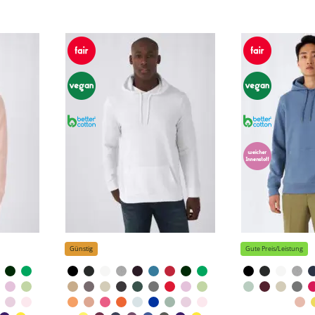
Günstig
Gute Preis/Leistung