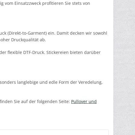
g vom Einsatzzweck profitieren Sie stets von
ck (Direkt-to-Garment) ein. Damit decken wir sowohl
hoher Druckqualität ab.
er flexible DTF-Druck. Stickereien bieten darüber
besonders langlebige und edle Form der Veredelung,
finden Sie auf der folgenden Seite:
Pullover und