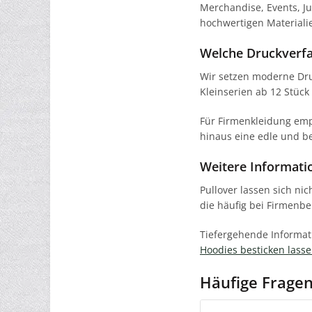
Merchandise, Events, J
hochwertigen Materialie
Welche Druckverfa
Wir setzen moderne Druc
Kleinserien ab 12 Stück
Für Firmenkleidung empf
hinaus eine edle und be
Weitere Informatio
Pullover lassen sich ni
die häufig bei Firmenb
Tiefergehende Informati
Hoodies besticken lass
Häufige Fragen